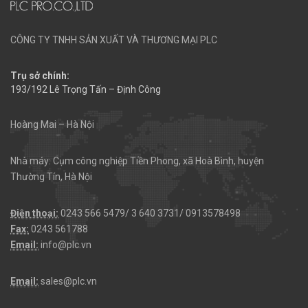
CÔNG TY TNHH SẢN XUẤT VÀ THƯƠNG MẠI PLC
Trụ sở chính:
193/192 Lê Trọng Tấn – Định Công
Hoàng Mai – Hà Nội
Nhà máy: Cụm công nghiệp Tiền Phong, xã Hoà Bình, huyện
Thường Tín, Hà Nội
Điện thoại:
0243 566 5479/ 3 640 3731/ 0913578498
Fax:
0243 561788
Email:
info@plc.vn
Email:
sales@plc.vn