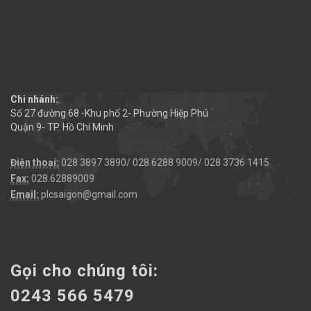
Chi nhánh:
Số 27 đường 68 -Khu phố 2- Phường Hiệp Phú
Quận 9- TP. Hồ Chí Minh
Điện thoại:
028 3897 3890/ 028 6288 9009/ 028 3736 1415
Fax:
028.62889009
Email:
plcsaigon@gmail.com
Gọi cho chúng tôi:
0243 566 5479