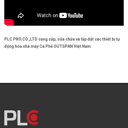
PLC PRO.CO.,LTD cung cấp, sửa chữa và lắp đặt các thiết bị tự
động hóa nhà máy Cà Phê OUTSPAN Việt Nam