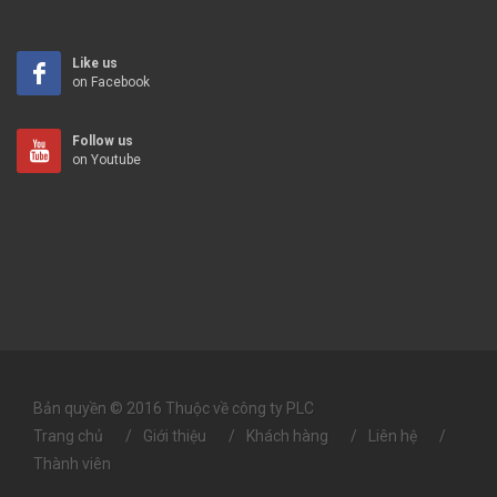
Like us
on Facebook
Follow us
on Youtube
Bản quyền © 2016 Thuộc về công ty PLC
Trang chủ
Giới thiệu
Khách hàng
Liên hệ
Thành viên