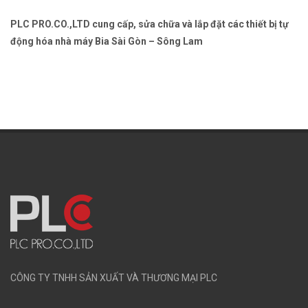
PLC PRO.CO.,LTD cung cấp, sửa chữa và lắp đặt các thiết bị tự
động hóa nhà máy Bia Sài Gòn – Sông Lam
CÔNG TY TNHH SẢN XUẤT VÀ THƯƠNG MẠI PLC