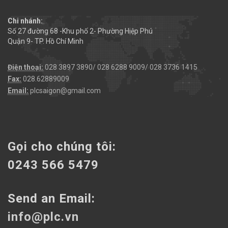
Chi nhánh:
Số 27 đường 68 -Khu phố 2- Phường Hiệp Phú
Quận 9- TP. Hồ Chí Minh
Điện thoại:
028 3897 3890/ 028 6288 9009/ 028 3736 1415
Fax:
028.62889009
Email:
plcsaigon@gmail.com
Gọi cho chúng tôi:
0243 566 5479
Send an Email:
info@plc.vn