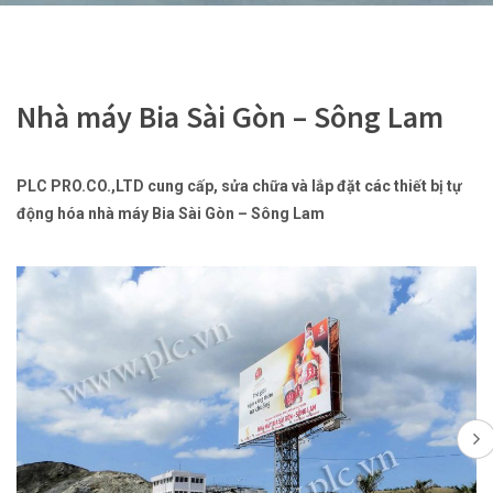
Nhà máy Bia Sài Gòn – Sông Lam
PLC PRO.CO.,LTD cung cấp, sửa chữa và lắp đặt các thiết bị tự
động hóa nhà máy Bia Sài Gòn – Sông Lam