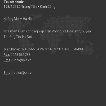
Trụ sở chính:
193/192 Lê Trọng Tấn – Định Công
Hoàng Mai – Hà Nội
Nhà máy: Cụm công nghiệp Tiền Phong, xã Hoà Bình, huyện
Thường Tín, Hà Nội
Điện thoại:
0243 566 5479/ 3 640 3731/ 0913578498
Fax:
0243 561788
Email:
info@plc.vn
Email:
sales@plc.vn