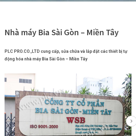
Nhà máy Bia Sài Gòn – Miền Tây
PLC PRO.CO.,LTD cung cấp, sửa chữa và lắp đặt các thiết bị tự
động hóa nhà máy Bia Sài Gòn – Miền Tây