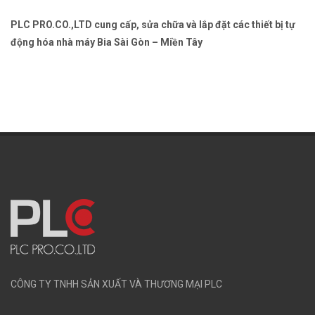
PLC PRO.CO.,LTD cung cấp, sửa chữa và lắp đặt các thiết bị tự
động hóa nhà máy Bia Sài Gòn – Miền Tây
CÔNG TY TNHH SẢN XUẤT VÀ THƯƠNG MẠI PLC