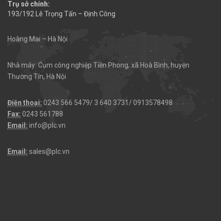
Trụ sở chính:
193/192 Lê Trọng Tấn – Định Công
Hoàng Mai – Hà Nội
Nhà máy: Cụm công nghiệp Tiền Phong, xã Hoà Bình, huyện
Thường Tín, Hà Nội
Điện thoại:
0243 566 5479/ 3 640 3731/ 0913578498
Fax:
0243 561788
Email:
info@plc.vn
Email:
sales@plc.vn