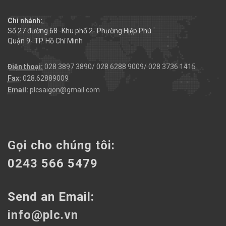
Chi nhánh:
Số 27 đường 68 -Khu phố 2- Phường Hiệp Phú
Quận 9- TP. Hồ Chí Minh
Điện thoại:
028 3897 3890/ 028 6288 9009/ 028 3736 1415
Fax:
028.62889009
Email:
plcsaigon@gmail.com
Gọi cho chúng tôi:
0243 566 5479
Send an Email:
info@plc.vn