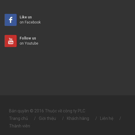
Like us
on Facebook
Follow us
on Youtube
Bản quyền © 2016 Thuộc về công ty PLC
Trang chủ
Giới thiệu
Khách hàng
Liên hệ
Thành viên