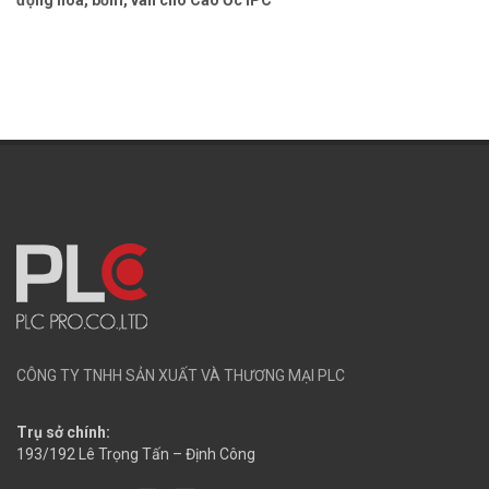
CÔNG TY TNHH SẢN XUẤT VÀ THƯƠNG MẠI PLC
Trụ sở chính:
193/192 Lê Trọng Tấn – Định Công