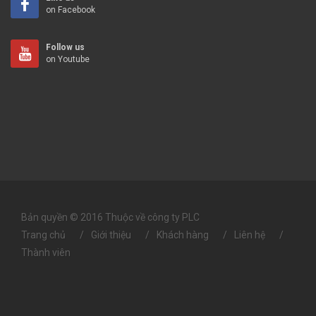
on Facebook
Follow us
on Youtube
Bản quyền © 2016 Thuộc về công ty PLC
Trang chủ
Giới thiệu
Khách hàng
Liên hệ
Thành viên