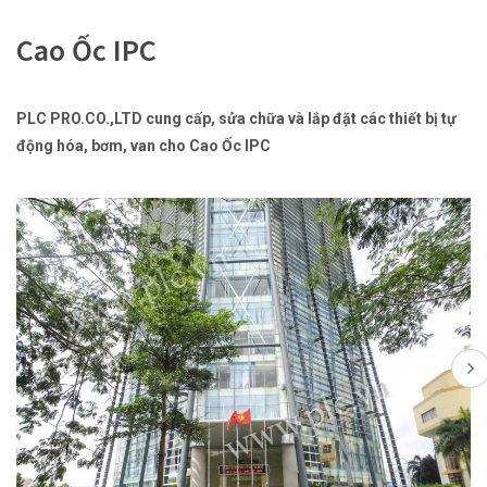
Cao Ốc IPC
PLC PRO.CO.,LTD cung cấp, sửa chữa và lắp đặt các thiết bị tự
động hóa, bơm, van cho Cao Ốc IPC