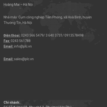
Hoàng Mai – Hà Nội
Nhà máy: Cụm công nghiệp Tiền Phong, xã Hoà Bình, huyện
Thường Tín, Hà Nội
Điện thoại:
0243 566 5479/ 3 640 3731/ 0913578498
Fax:
0243 561788
Email:
info@plc.vn
Email:
sales@plc.vn
Chi nhánh: