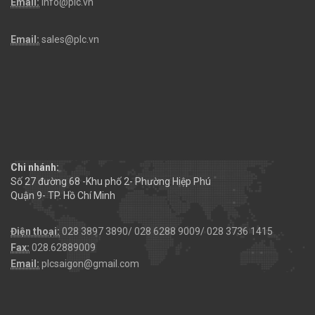
Email:
info@plc.vn
Email:
sales@plc.vn
Chi nhánh:
Số 27 đường 68 -Khu phố 2- Phường Hiệp Phú
Quận 9- TP. Hồ Chí Minh
Điện thoại:
028 3897 3890/ 028 6288 9009/ 028 3736 1415
Fax:
028.62889009
Email:
plcsaigon@gmail.com