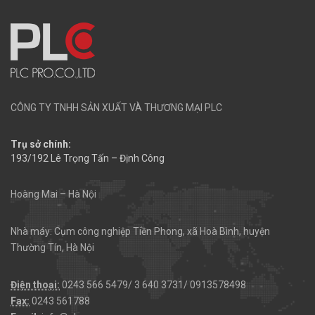
CÔNG TY TNHH SẢN XUẤT VÀ THƯƠNG MẠI PLC
Trụ sở chính:
193/192 Lê Trọng Tấn – Định Công
Hoàng Mai – Hà Nội
Nhà máy: Cụm công nghiệp Tiền Phong, xã Hoà Bình, huyện
Thường Tín, Hà Nội
Điện thoại:
0243 566 5479/ 3 640 3731/ 0913578498
Fax:
0243 561788