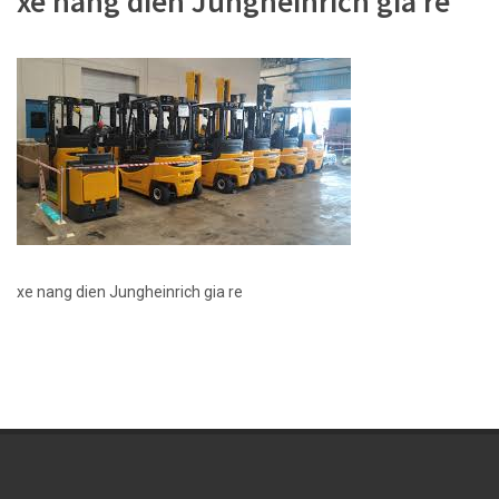
xe nang dien Jungheinrich gia re
xe nang dien Jungheinrich gia re