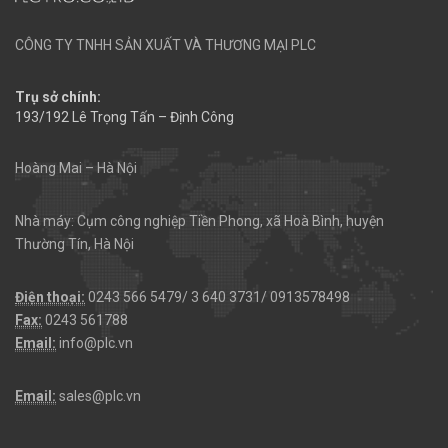
CÔNG TY TNHH SẢN XUẤT VÀ THƯƠNG MẠI PLC
Trụ sở chính:
193/192 Lê Trọng Tấn – Định Công
Hoàng Mai – Hà Nội
Nhà máy: Cụm công nghiệp Tiền Phong, xã Hoà Bình, huyện
Thường Tín, Hà Nội
Điện thoại:
0243 566 5479/ 3 640 3731/ 0913578498
Fax:
0243 561788
Email:
info@plc.vn
Email:
sales@plc.vn