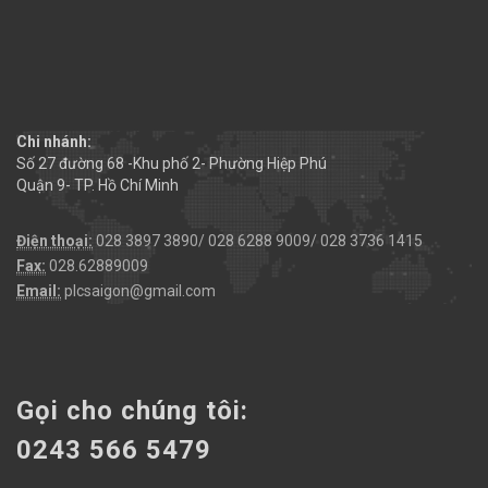
Chi nhánh:
Số 27 đường 68 -Khu phố 2- Phường Hiệp Phú
Quận 9- TP. Hồ Chí Minh
Điện thoại:
028 3897 3890/ 028 6288 9009/ 028 3736 1415
Fax:
028.62889009
Email:
plcsaigon@gmail.com
Gọi cho chúng tôi:
0243 566 5479