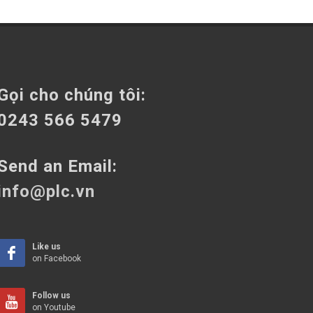
Gọi cho chúng tôi:
0243 566 5479
Send an Email:
info@plc.vn
Like us
on Facebook
Follow us
on Youtube