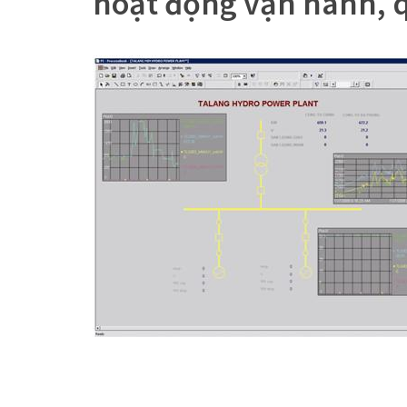
hoạt động vận hành, q