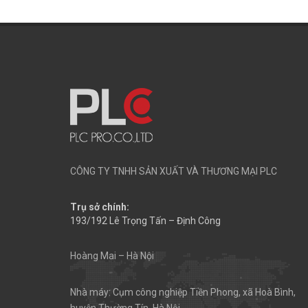
CÔNG TY TNHH SẢN XUẤT VÀ THƯƠNG MẠI PLC
Trụ sở chính:
193/192 Lê Trọng Tấn – Định Công
Hoàng Mai – Hà Nội
Nhà máy: Cụm công nghiệp Tiền Phong, xã Hoà Bình,