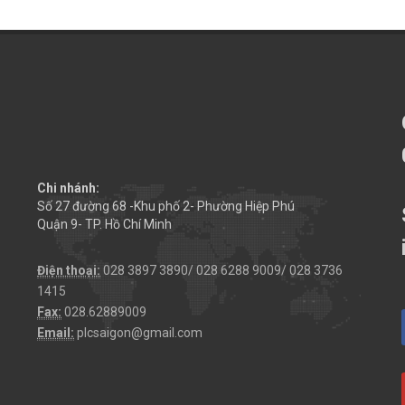
Chi nhánh:
Số 27 đường 68 -Khu phố 2- Phường Hiệp Phú
Quận 9- TP. Hồ Chí Minh
Điện thoại:
028 3897 3890/ 028 6288 9009/ 028 3736
1415
Fax:
028.62889009
Email:
plcsaigon@gmail.com