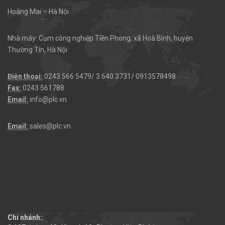
Hoàng Mai – Hà Nội
Nhà máy: Cụm công nghiệp Tiền Phong, xã Hoà Bình, huyện
Thường Tín, Hà Nội
Điện thoại:
0243 566 5479/ 3 640 3731/ 0913578498
Fax:
0243 561788
Email:
info@plc.vn
Email:
sales@plc.vn
Chi nhánh: