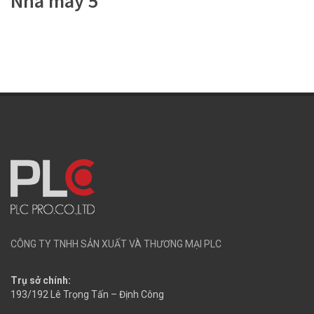
Nhà máy 5
CÔNG TY TNHH SẢN XUẤT VÀ THƯƠNG MẠI PLC
Trụ sở chính:
193/192 Lê Trọng Tấn – Định Công