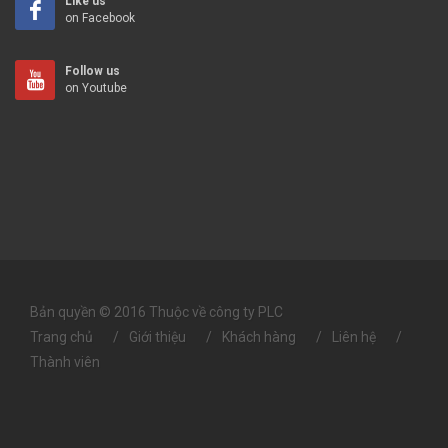
Like us
on Facebook
Follow us
on Youtube
Bản quyền © 2016 Thuộc về công ty PLC
Trang chủ
Giới thiệu
Khách hàng
Liên hệ
Thành viên