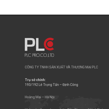
CÔNG TY TNHH SẢN XUẤT VÀ THƯƠNG MẠI PLC
Trụ sở chính:
193/192 Lê Trọng Tấn – Định Công
Hoàng Mai – Hà Nội