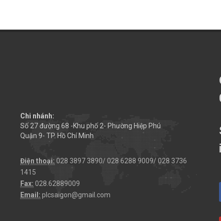
Chi nhánh:
Số 27 đường 68 -Khu phố 2- Phường Hiệp Phú
Quận 9- TP. Hồ Chí Minh
Điện thoại:
028 3897 3890/ 028 6288 9009/ 028 3736
1415
Fax:
028.62889009
Email:
plcsaigon@gmail.com