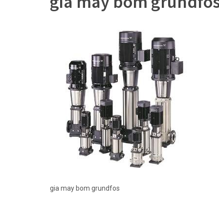
gia may bom grundfo
gia may bom grundfos