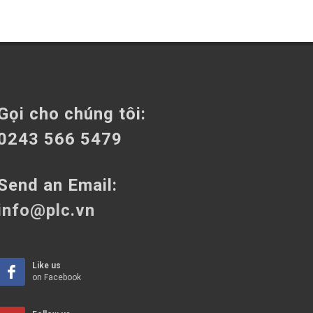
Gọi cho chúng tôi:
0243 566 5479
Send an Email:
info@plc.vn
Like us
on Facebook