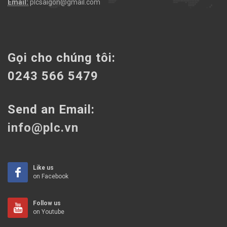
Email:
plcsaigon@gmail.com
Gọi cho chúng tôi:
0243 566 5479
Send an Email:
info@plc.vn
Like us
on Facebook
Follow us
on Youtube