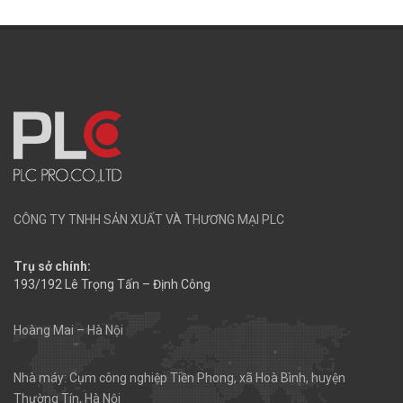
CÔNG TY TNHH SẢN XUẤT VÀ THƯƠNG MẠI PLC
Trụ sở chính:
193/192 Lê Trọng Tấn – Định Công
Hoàng Mai – Hà Nội
Nhà máy: Cụm công nghiệp Tiền Phong, xã Hoà Bình, huyện
Thường Tín, Hà Nội