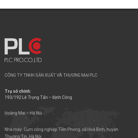
CÔNG TY TNHH SẢN XUẤT VÀ THƯƠNG MẠI PLC
Trụ sở chính:
193/192 Lê Trọng Tấn – Định Công
Hoàng Mai – Hà Nội
Nhà máy: Cụm công nghiệp Tiền Phong, xã Hoà Bình, huyện
Thường Tín, Hà Nội