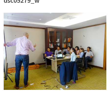
dsc05279_w