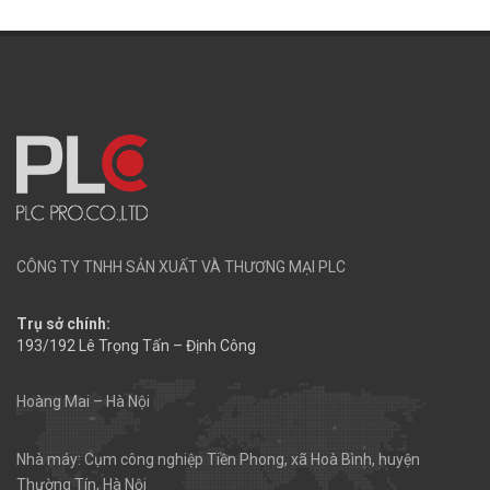
CÔNG TY TNHH SẢN XUẤT VÀ THƯƠNG MẠI PLC
Trụ sở chính:
193/192 Lê Trọng Tấn – Định Công
Hoàng Mai – Hà Nội
Nhà máy: Cụm công nghiệp Tiền Phong, xã Hoà Bình, huyện
Thường Tín, Hà Nội