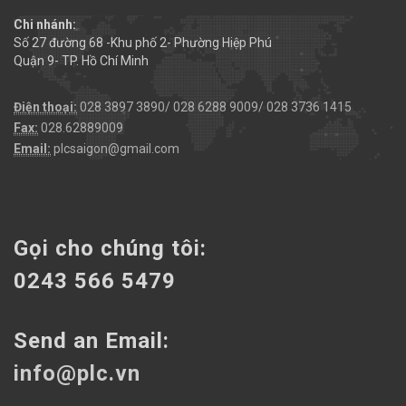
Chi nhánh:
Số 27 đường 68 -Khu phố 2- Phường Hiệp Phú
Quận 9- TP. Hồ Chí Minh
Điện thoại:
028 3897 3890/ 028 6288 9009/ 028 3736 1415
Fax:
028.62889009
Email:
plcsaigon@gmail.com
Gọi cho chúng tôi:
0243 566 5479
Send an Email:
info@plc.vn