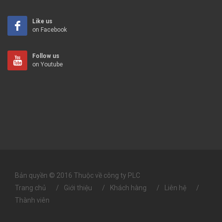
Like us
on Facebook
Follow us
on Youtube
Bản quyền © 2016 Thuộc về công ty PLC
Trang chủ
Giới thiệu
Khách hàng
Liên hệ
Thành viên