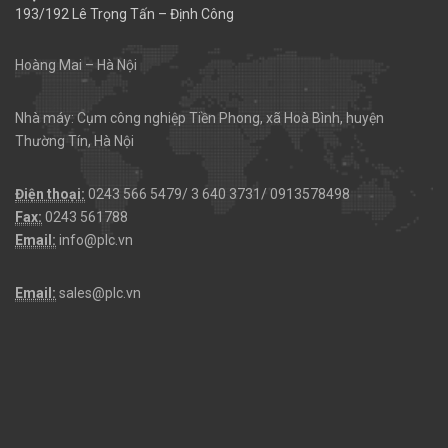
193/192 Lê Trọng Tấn – Định Công
Hoàng Mai – Hà Nội
Nhà máy: Cụm công nghiệp Tiền Phong, xã Hoà Bình, huyện
Thường Tín, Hà Nội
Điện thoại:
0243 566 5479/ 3 640 3731/ 0913578498
Fax:
0243 561788
Email:
info@plc.vn
Email:
sales@plc.vn