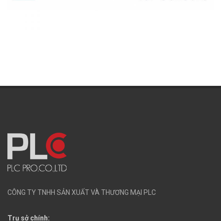
CÔNG TY TNHH SẢN XUẤT VÀ THƯƠNG MẠI PLC
Trụ sở chính: