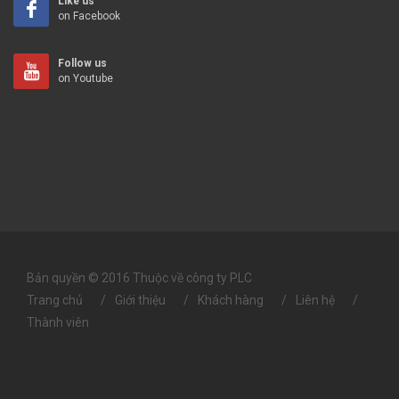
Like us
on Facebook
Follow us
on Youtube
Bản quyền © 2016 Thuộc về công ty PLC
Trang chủ
Giới thiệu
Khách hàng
Liên hệ
Thành viên