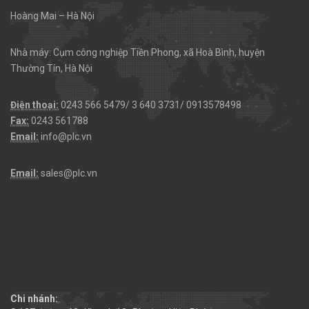
Hoàng Mai – Hà Nội
Nhà máy: Cụm công nghiệp Tiền Phong, xã Hoà Bình, huyện
Thường Tín, Hà Nội
Điện thoại:
0243 566 5479/ 3 640 3731/ 0913578498
Fax:
0243 561788
Email:
info@plc.vn
Email:
sales@plc.vn
Chi nhánh: