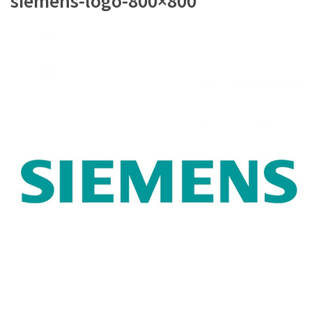
siemens-logo-800×800