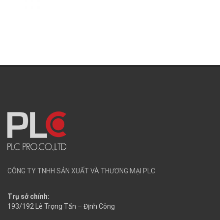
CÔNG TY TNHH SẢN XUẤT VÀ THƯƠNG MẠI PLC
Trụ sở chính:
193/192 Lê Trọng Tấn – Định Công