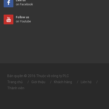
Like us
on Facebook
Follow us
on Youtube
Bản quyền © 2016 Thuộc về công ty PLC
Trang chủ
Giới thiệu
Khách hàng
Liên hệ
Thành viên