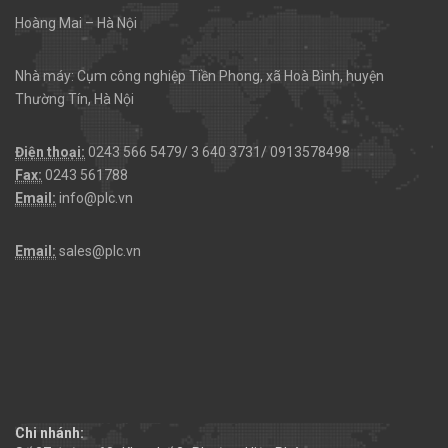
Hoàng Mai – Hà Nội
Nhà máy: Cụm công nghiệp Tiền Phong, xã Hoà Bình, huyện
Thường Tín, Hà Nội
Điện thoại:
0243 566 5479/ 3 640 3731/ 0913578498
Fax:
0243 561788
Email:
info@plc.vn
Email:
sales@plc.vn
Chi nhánh: