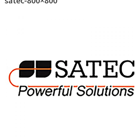
satec-800×800