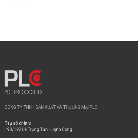
CÔNG TY TNHH SẢN XUẤT VÀ THƯƠNG MẠI PLC
Trụ sở chính:
193/192 Lê Trọng Tấn – Định Công