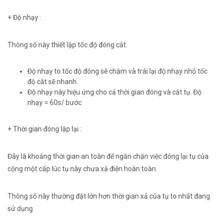
+ Độ nhạy :
Thông số này thiết lập tốc độ đóng cắt.
Độ nhạy
to
tốc độ đóng sẽ chậm và
trái lại
độ nhạy nhỏ tốc
độ cắt sẽ nhanh.
Độ nhạy này hiệu ứng cho cả thời gian đóng và cắt tụ. Độ
nhạy = 60s/ bước
+ Thời gian đóng lặp lại :
Đây là khoảng
thời gian
an toàn để ngăn chặn việc đóng lại tụ của
cộng
một
cấp
lúc
tụ này chưa xả điện hoàn toàn.
Thông số này thường đặt lớn hơn
thời gian
xả của tụ
to
nhất đang
sử dụng.