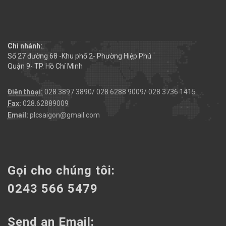
Chi nhánh:
Số 27 đường 68 -Khu phố 2- Phường Hiệp Phú
Quận 9- TP. Hồ Chí Minh
Điện thoại:
028 3897 3890/ 028 6288 9009/ 028 3736 1415
Fax:
028.62889009
Email:
plcsaigon@gmail.com
Gọi cho chúng tôi:
0243 566 5479
Send an Email: