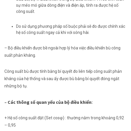
sự
méo mó
giữa dòng điện và điện áp, tính ra được hệ số
công suất.
Do
sử dụng
phương pháp
số
buộc phải
sẽ đo được chính xác
hệ số công suất ngay cả
khi
với
sóng hài.
– Bộ điều khiển được
bề ngoài
hợp lý
hóa việc điều khiển bù công
suất phản kháng.
Công suất bù được tính bằng
bí quyết
đo
liên tiếp
công suất
phản
kháng
của hệ thống và sau
ấy
được bù bằng
bí quyết
đóng ngắt
những
bộ tụ.
–
Các
thông số
quan yếu
của bộ điều khiển
:
+ Hệ số công suất đặt (Set cosφ) : thường nằm trong khoảng 0,92
– 0,95