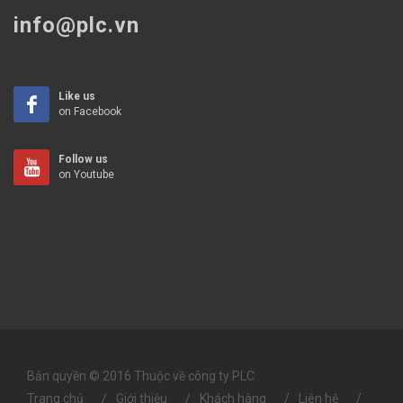
info@plc.vn
Like us
on Facebook
Follow us
on Youtube
Bản quyền © 2016 Thuộc về công ty PLC
Trang chủ
Giới thiệu
Khách hàng
Liên hệ