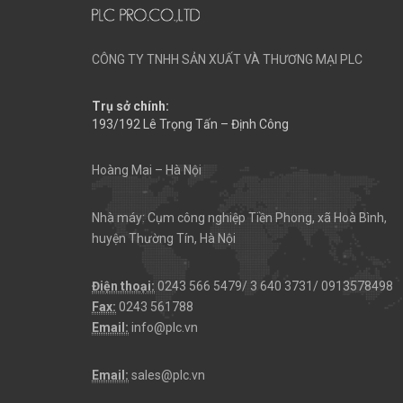
CÔNG TY TNHH SẢN XUẤT VÀ THƯƠNG MẠI PLC
Trụ sở chính:
193/192 Lê Trọng Tấn – Định Công
Hoàng Mai – Hà Nội
Nhà máy: Cụm công nghiệp Tiền Phong, xã Hoà Bình,
huyện Thường Tín, Hà Nội
Điện thoại:
0243 566 5479/ 3 640 3731/ 0913578498
Fax:
0243 561788
Email:
info@plc.vn
Email:
sales@plc.vn