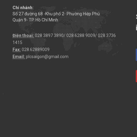
Chi nhánh:
Số 27 đường 68 -Khu phố 2- Phường Hiệp Phú
Quận 9- TP. Hồ Chí Minh
Điện thoại:
028 3897 3890/ 028 6288 9009/ 028 3736
1415
Fax:
028.62889009
Email:
plcsaigon@gmail.com