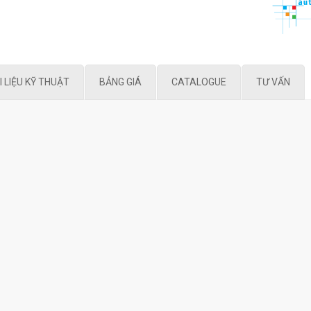
I LIỆU KỸ THUẬT
BẢNG GIÁ
CATALOGUE
TƯ VẤN