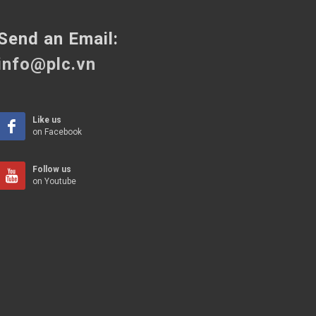
Send an Email:
info@plc.vn
Like us
on Facebook
Follow us
on Youtube