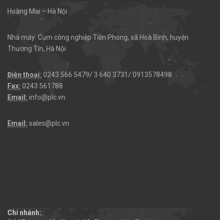
Hoàng Mai – Hà Nội
Nhà máy: Cụm công nghiệp Tiền Phong, xã Hoà Bình, huyện
Thường Tín, Hà Nội
Điện thoại:
0243 566 5479/ 3 640 3731/ 0913578498
Fax:
0243 561788
Email:
info@plc.vn
Email:
sales@plc.vn
Chi nhánh: