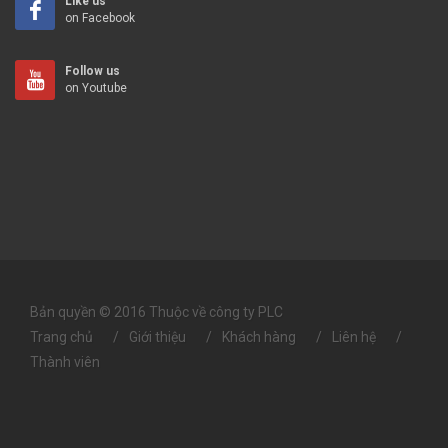
Like us
on Facebook
Follow us
on Youtube
Bản quyền © 2016 Thuộc về công ty PLC
Trang chủ
Giới thiệu
Khách hàng
Liên hệ
Thành viên