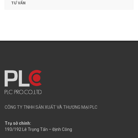
TƯ VẤN
CÔNG TY TNHH SẢN XUẤT VÀ THƯƠNG MẠI PLC
Trụ sở chính:
193/192 Lê Trọng Tấn – Định Công