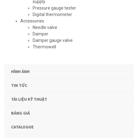
supply
Pressure gauge tester
Digital thermometer
Accessories
Needle valve
Damper
Damper gauge valve
Thermowell
HÌNH ẢNH
TIN TỨC
TÀI LIỆU KỸ THUẬT
BẢNG GIÁ
CATALOGUE