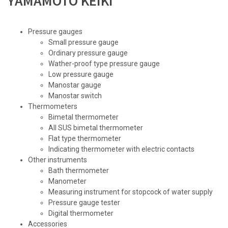
YAMAMOTO KEIKI
Pressure gauges
Small pressure gauge
Ordinary pressure gauge
Wather-proof type pressure gauge
Low pressure gauge
Manostar gauge
Manostar switch
Thermometers
Bimetal thermometer
All SUS bimetal thermometer
Flat type thermometer
Indicating thermometer with electric contacts
Other instruments
Bath thermometer
Manometer
Measuring instrument for stopcock of water supply
Pressure gauge tester
Digital thermometer
Accessories