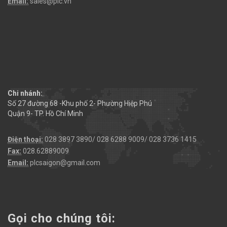
Email:
sales@plc.vn
Chi nhánh:
Số 27 đường 68 -Khu phố 2- Phường Hiệp Phú
Quận 9- TP. Hồ Chí Minh
Điện thoại:
028 3897 3890/ 028 6288 9009/ 028 3736 1415
Fax:
028.62889009
Email:
plcsaigon@gmail.com
Gọi cho chúng tôi: