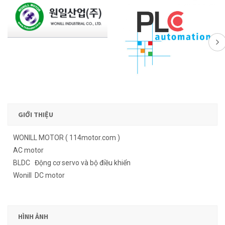
GIỚI THIỆU
WONILL MOTOR ( 114motor.com )
AC motor
BLDC Động cơ servo và bộ điều khiển
Wonill DC motor
HÌNH ẢNH