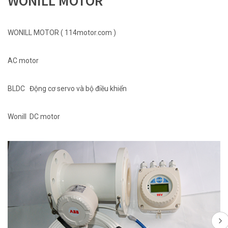
WONILL MOTOR
WONILL MOTOR ( 114motor.com )
AC motor
BLDC Động cơ servo và bộ điều khiển
Wonill DC motor