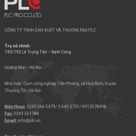
CÔNG TY TNHH SẢN XUẤT VÀ THƯƠNG MẠI PLC
Trụ sở chính:
193/192 Lê Trọng Tấn – Định Công
Hoàng Mai – Hà Nội
Nhà máy: Cụm công nghiệp Tiền Phong, xã Hoà Bình, huyện
Thường Tín, Hà Nội
Điện thoại:
0243 566 5479/ 3 640 3731/ 0913578498
Fax:
0243 561788
Email:
info@plc.vn