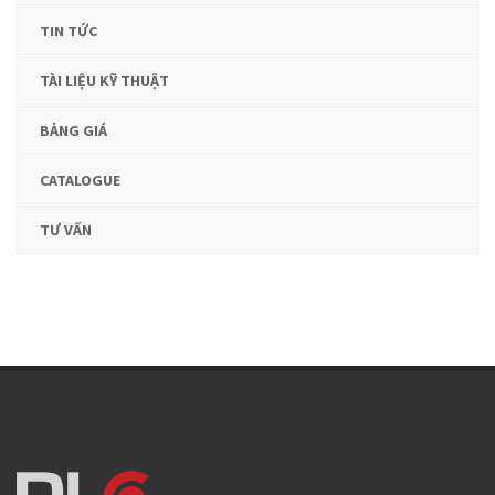
TIN TỨC
TÀI LIỆU KỸ THUẬT
BẢNG GIÁ
CATALOGUE
TƯ VẤN