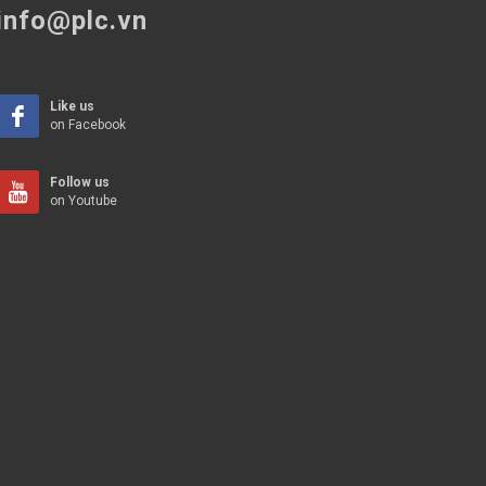
info@plc.vn
Like us
on Facebook
Follow us
on Youtube