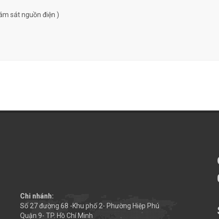
ám sát nguồn điện )
Chi nhánh:
Số 27 đường 68 -Khu phố 2- Phường Hiệp Phú
Quận 9- TP. Hồ Chí Minh