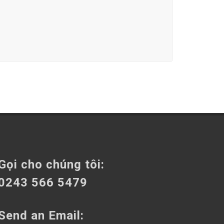
Gọi cho chúng tôi:
0243 566 5479
Send an Email: