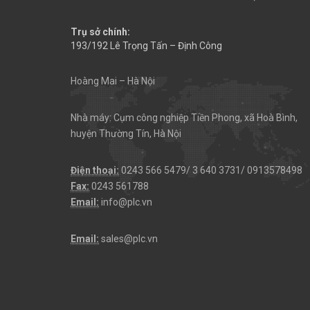
Trụ sở chính:
193/192 Lê Trọng Tấn – Định Công
Hoàng Mai – Hà Nội
Nhà máy: Cụm công nghiệp Tiền Phong, xã Hoà Bình,
huyện Thường Tín, Hà Nội
Điện thoại:
0243 566 5479/ 3 640 3731/ 0913578498
Fax:
0243 561788
Email:
info@plc.vn
Email:
sales@plc.vn