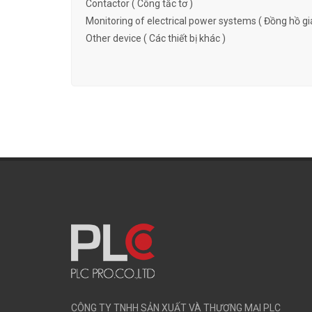
Contactor ( Công tắc tơ )
Monitoring of electrical power systems ( Đồng hồ gi
Other device ( Các thiết bị khác )
CÔNG TY TNHH SẢN XUẤT VÀ THƯƠNG MẠI PLC