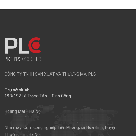
CÔNG TY TNHH SẢN XUẤT VÀ THƯƠNG MẠI PLC
Trụ sở chính:
193/192 Lê Trọng Tấn – Định Công
Hoàng Mai – Hà Nội
Nhà máy: Cụm công nghiệp Tiền Phong, xã Hoà Bình, huyện
Thường Tín, Hà Nội