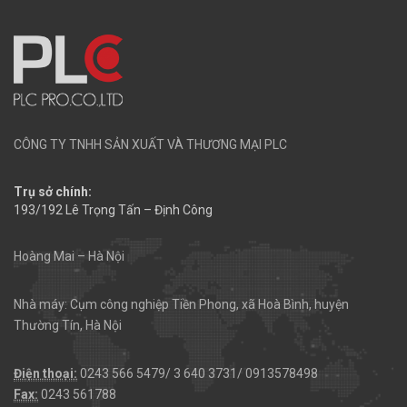
CÔNG TY TNHH SẢN XUẤT VÀ THƯƠNG MẠI PLC
Trụ sở chính:
193/192 Lê Trọng Tấn – Định Công
Hoàng Mai – Hà Nội
Nhà máy: Cụm công nghiệp Tiền Phong, xã Hoà Bình, huyện
Thường Tín, Hà Nội
Điện thoại:
0243 566 5479/ 3 640 3731/ 0913578498
Fax:
0243 561788