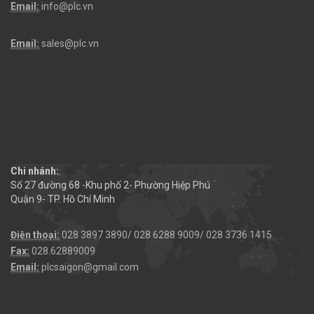
Email:
info@plc.vn
Email:
sales@plc.vn
Chi nhánh:
Số 27 đường 68 -Khu phố 2- Phường Hiệp Phú
Quận 9- TP. Hồ Chí Minh
Điện thoại:
028 3897 3890/ 028 6288 9009/ 028 3736 1415
Fax:
028.62889009
Email:
plcsaigon@gmail.com