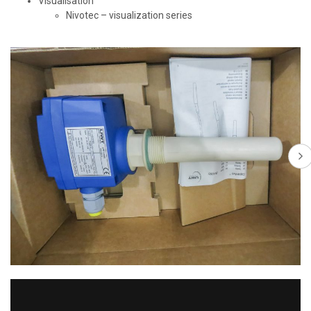
Visualisation
Nivotec – visualization series