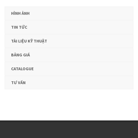
HÌNH ẢNH
TIN TỨC
TÀI LIỆU KỸ THUẬT
BẢNG GIÁ
CATALOGUE
TƯ VẤN