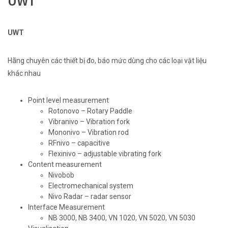
UWT
UWT
Hãng chuyên các thiết bị đo, báo mức dùng cho các loại vật liệu
khác nhau
Point level measurement
Rotonovo – Rotary Paddle
Vibranivo – Vibration fork
Mononivo – Vibration rod
RFnivo – capacitive
Flexinivo – adjustable vibrating fork
Content measurement
Nivobob
Electromechanical system
Nivo Radar – radar sensor
Interface Measurement
NB 3000, NB 3400, VN 1020, VN 5020, VN 5030