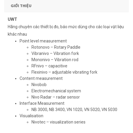
GIỚI THIỆU
UWT
Hãng chuyên các thiết bị đo, báo mức dùng cho các loại vật liệu
khác nhau
Point level measurement
Rotonovo – Rotary Paddle
Vibranivo – Vibration fork
Mononivo – Vibration rod
RFnivo – capacitive
Flexinivo – adjustable vibrating fork
Content measurement
Nivobob
Electromechanical system
Nivo Radar – radar sensor
Interface Measurement
NB 3000, NB 3400, VN 1020, VN 5020, VN 5030
Visualisation
Nivotec – visualization series