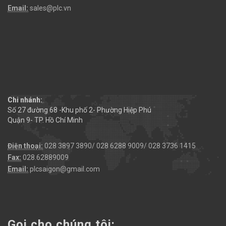
Email:
sales@plc.vn
Chi nhánh:
Số 27 đường 68 -Khu phố 2- Phường Hiệp Phú
Quận 9- TP. Hồ Chí Minh
Điện thoại:
028 3897 3890/ 028 6288 9009/ 028 3736 1415
Fax:
028.62889009
Email:
plcsaigon@gmail.com
Gọi cho chúng tôi: