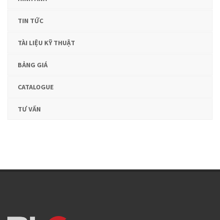
TIN TỨC
TÀI LIỆU KỸ THUẬT
BẢNG GIÁ
CATALOGUE
TƯ VẤN