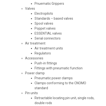
Pnuematic Grippers
Valves
Electropilots
Standards – based valves
Spool valves
Poppet valves
ESSENTIAL valves
Serial connectors
Air treatment
Air treatment units
Regulators
Accessories
Push-in fittings
Fittings with pneumatic function
Power clamp
Pneumatic power clamps
Clamps conforming to the CNOMO
standard
Pin units
Retractable locating pin unit, single rods,
double rods