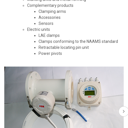
Complementary products
Clamping arms
Accessories
Sensors
Electric units
LAE clamps
Clamps conforming to the NAAMS standard
Retractable locating pin unit
Power pivots