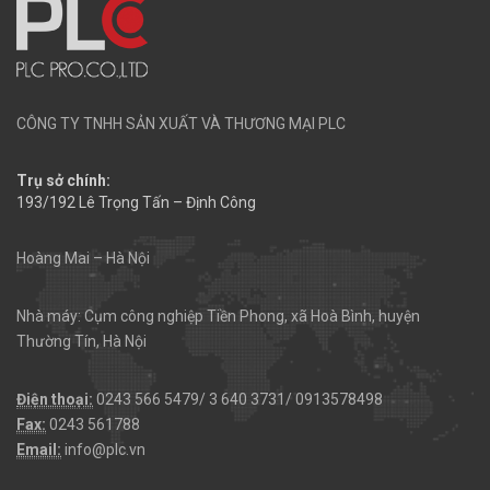
CÔNG TY TNHH SẢN XUẤT VÀ THƯƠNG MẠI PLC
Trụ sở chính:
193/192 Lê Trọng Tấn – Định Công
Hoàng Mai – Hà Nội
Nhà máy: Cụm công nghiệp Tiền Phong, xã Hoà Bình, huyện
Thường Tín, Hà Nội
Điện thoại:
0243 566 5479/ 3 640 3731/ 0913578498
Fax:
0243 561788
Email:
info@plc.vn