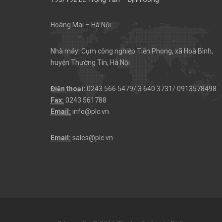
Hoàng Mai – Hà Nội
Nhà máy: Cụm công nghiệp Tiền Phong, xã Hoà Bình,
huyện Thường Tín, Hà Nội
Điện thoại:
0243 566 5479/ 3 640 3731/ 0913578498
Fax:
0243 561788
Email:
info@plc.vn
Email:
sales@plc.vn