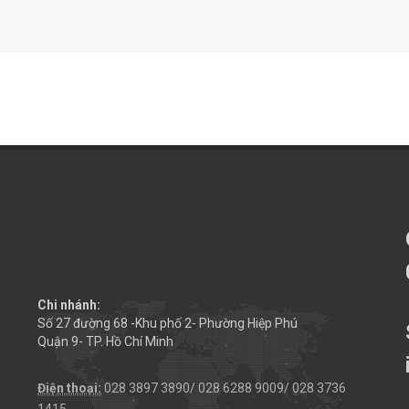
Chi nhánh:
Số 27 đường 68 -Khu phố 2- Phường Hiệp Phú
Quận 9- TP. Hồ Chí Minh
Điện thoại:
028 3897 3890/ 028 6288 9009/ 028 3736
1415