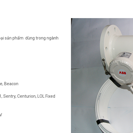
c loại sản phẩm dùng trong ngành
ite, Beacon
 Sentry, Centurion, LOL Fixed
UV