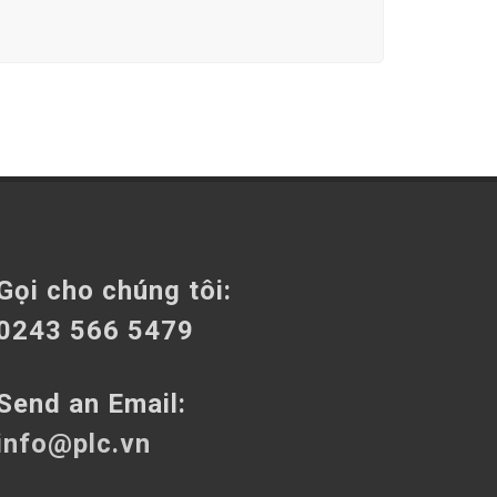
Gọi cho chúng tôi:
0243 566 5479
Send an Email:
info@plc.vn