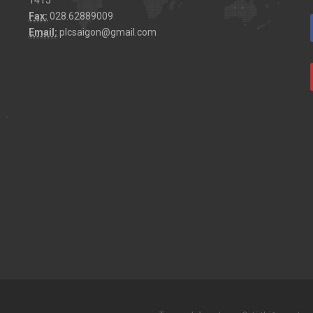
Fax:
028.62889009
Email:
plcsaigon@gmail.com