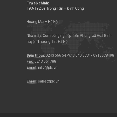
Trụ sở chính:
193/192 Lê Trọng Tấn – Định Công
Hoàng Mai – Hà Nội
Nhà máy: Cụm công nghiệp Tiền Phong, xã Hoà Bình,
huyện Thường Tín, Hà Nội
Điện thoại:
0243 566 5479/ 3 640 3731/ 0913578498
Fax:
0243 561788
Email:
info@plc.vn
Email:
sales@plc.vn