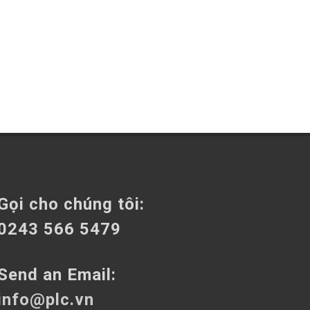
Gọi cho chúng tôi:
0243 566 5479
Send an Email:
info@plc.vn