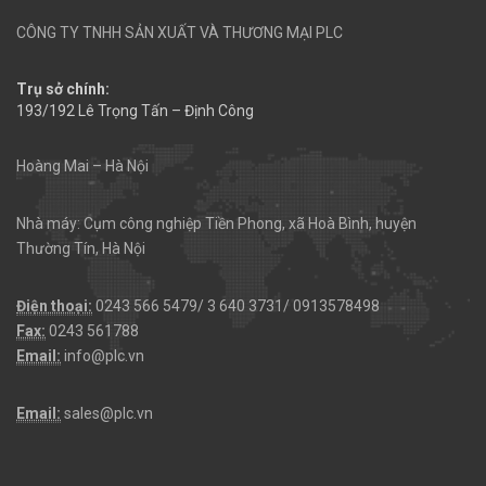
CÔNG TY TNHH SẢN XUẤT VÀ THƯƠNG MẠI PLC
Trụ sở chính:
193/192 Lê Trọng Tấn – Định Công
Hoàng Mai – Hà Nội
Nhà máy: Cụm công nghiệp Tiền Phong, xã Hoà Bình, huyện
Thường Tín, Hà Nội
Điện thoại:
0243 566 5479/ 3 640 3731/ 0913578498
Fax:
0243 561788
Email:
info@plc.vn
Email:
sales@plc.vn