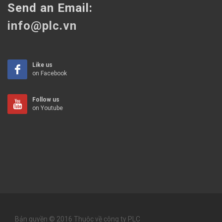
Send an Email:
info@plc.vn
Like us
on Facebook
Follow us
on Youtube
Bản quyền © 2016 Thuộc về công ty PLC