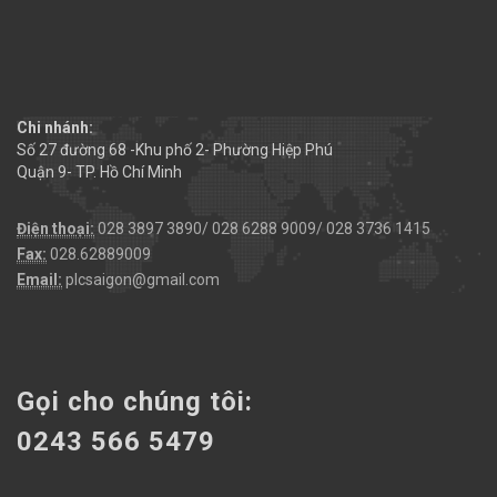
Chi nhánh:
Số 27 đường 68 -Khu phố 2- Phường Hiệp Phú
Quận 9- TP. Hồ Chí Minh
Điện thoại:
028 3897 3890/ 028 6288 9009/ 028 3736 1415
Fax:
028.62889009
Email:
plcsaigon@gmail.com
Gọi cho chúng tôi:
0243 566 5479