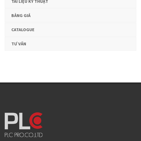
TÀI LIỆU KỸ THUẬT
BẢNG GIÁ
CATALOGUE
TƯ VẤN