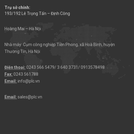
Trụ sở chính:
193/192 Lê Trọng Tấn – Định Công
Hoàng Mai – Hà Nội
Nhà máy: Cụm công nghiệp Tiền Phong, xã Hoà Bình, huyện
Thường Tín, Hà Nội
Điện thoại:
0243 566 5479/ 3 640 3731/ 0913578498
Fax:
0243 561788
Email:
info@plc.vn
Email:
sales@plc.vn