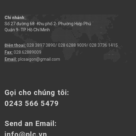
Chi nhánh:
Số 27 đường 68 -Khu phố 2- Phường Hiệp Phú
Quận 9- TP. Hồ Chí Minh
Điện thoại:
028 3897 3890/ 028 6288 9009/ 028 3736 1415
Fax:
028.62889009
Email:
plcsaigon@gmail.com
Gọi cho chúng tôi:
0243 566 5479
Send an Email:
info@plc.vn