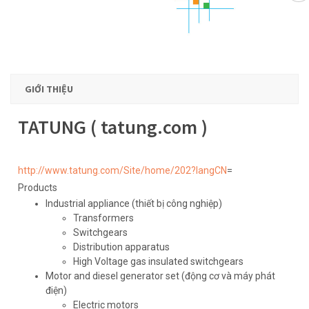
GIỚI THIỆU
TATUNG ( tatung.com )
http://www.tatung.com/Site/home/202?langCN
=
Products
Industrial appliance (thiết bị công nghiệp)
Transformers
Switchgears
Distribution apparatus
High Voltage gas insulated switchgears
Motor and diesel generator set (động cơ và máy phát
điện)
Electric motors