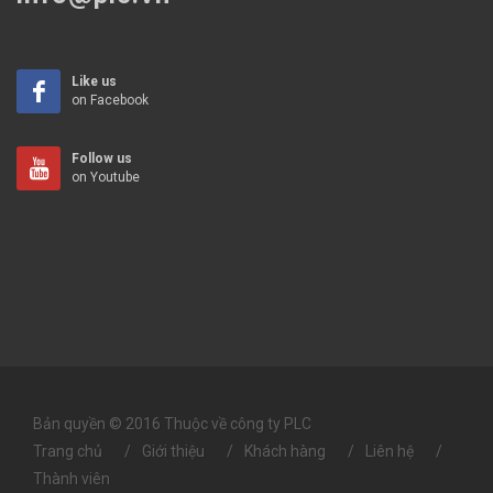
Like us
on Facebook
Follow us
on Youtube
Bản quyền © 2016 Thuộc về công ty PLC
Trang chủ
Giới thiệu
Khách hàng
Liên hệ
Thành viên