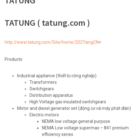
TATUNG
TATUNG ( tatung.com )
http://www.tatung.com/Site/home/202?langCN
=
Products
Industrial appliance (thiết bị công nghiệp)
Transformers
Switchgears
Distribution apparatus
High Voltage gas insulated switchgears
Motor and diesel generator set (động cơ và máy phát điện)
Electric motors
NEMA low voltage general purpose
NEMA Low voltage supermax – 841 prenium
efficiency series