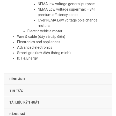
NEMA low voltage general purpose
NEMA Low voltage supermax – 841
prenium efficiency series
Over NEMA Low voltage pole change
motors
Electric vehicle motor
Wire & cable (dây và cáp điện)
Electronics and appliances
Advanced electronics
Smart grid (lưới điện thông minh)
ICT & Energy
HÌNH ẢNH
TIN TỨC
TÀI LIỆU KỸ THUẬT
BẢNG GIÁ