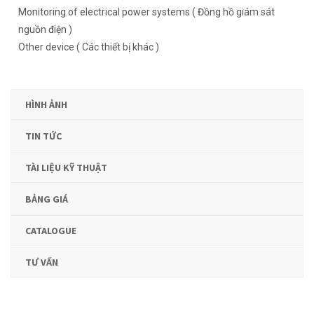
Monitoring of electrical power systems ( Đồng hồ giám sát
nguồn điện )
Other device ( Các thiết bị khác )
HÌNH ẢNH
TIN TỨC
TÀI LIỆU KỸ THUẬT
BẢNG GIÁ
CATALOGUE
TƯ VẤN