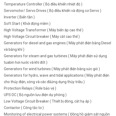
Temperature Controller ( Bộ điều khiển nhiệt độ )
Servomotor/ Servo Drives ( Bộ điều khiển và động cơ Servo )
Inverter ( Biến tần )
Soft Start ( Khởi động mềm )
High Voltage Transformer ( Máy biến áp cao thế )
High Voltage Circuit breaker ( Máy cắt cao thế )
Generators for diesel and gas engines ( Máy phát điện bằng Diesel
và bằng khí )
Generators for steam and gas turbines ( Máy phát điện sử dụng
tuabin hơi nước và khí đốt )
Generators for wind turbines ( Máy phát điện bằng sức gió )
Generators for hydro, wave and tidal applications ( Máy phát điện
cho thủy điện, sóng và các đấứng dụng thủy triều )
Protection Relays ( Rơle bảo vệ )
UPS DC ( Bộ nguồn lưu điện dự phòng )
Low Voltage Circuit Breaker ( Thiết bị đóng, cắt hạ áp )
Contactor ( Công tắc tơ )
Monitoring of electrical power systems ( Đồng hồ giám sát nguồn