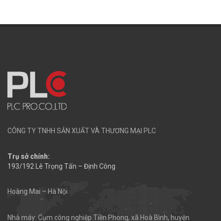
CÔNG TY TNHH SẢN XUẤT VÀ THƯƠNG MẠI PLC
Trụ sở chính:
193/192 Lê Trọng Tấn – Định Công
Hoàng Mai – Hà Nội
Nhà máy: Cụm công nghiệp Tiền Phong, xã Hoà Bình, huyện