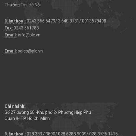
Thường Tín, Hà Nội
Điện thoại:
0243 566 5479/ 3 640 3731/ 0913578498
Fax:
0243 561788
Email:
info@plc.vn
Email:
sales@plc.vn
Chi nhánh:
Số 27 đường 68 -Khu phố 2- Phường Hiệp Phú
Quận 9- TP. Hồ Chí Minh
Điện thoại:
028 3897 3890/ 028 6288 9009/ 028 3736 1415