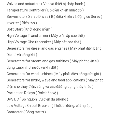
Valves and actuators ( Van và thiết bị chấp hành )
Temperature Controller ( Bộ điều khiển nhiệt độ )
Servomotor/ Servo Drives ( Bộ điều khiển và động cơ Servo )
Inverter ( Biến tần )
Soft Start ( Khởi động mềm )
High Voltage Transformer ( Máy biến áp cao thế )
High Voltage Circuit breaker ( Máy cắt cao thế )
Generators for diesel and gas engines ( Máy phát điện bằng
Diesel và bằng khí )
Generators for steam and gas turbines ( Máy phát điện sử
dụng tuabin hơi nước và khí đốt )
Generators for wind turbines ( Máy phát điện bằng sức gió )
Generators for hydro, wave and tidal applications ( Máy phát
điện cho thủy điện, sóng và các đấứng dụng thủy triều )
Protection Relays ( Rơle bảo vệ )
UPS DC ( Bộ nguồn lưu điện dự phòng )
Low Voltage Circuit Breaker ( Thiết bị đóng, cắt hạ áp )
Contactor ( Công tắc tơ )