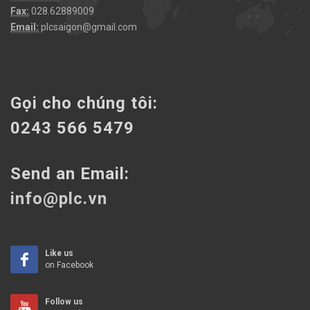
Fax:
028.62889009
Email:
plcsaigon@gmail.com
Gọi cho chúng tôi:
0243 566 5479
Send an Email:
info@plc.vn
Like us
on Facebook
Follow us