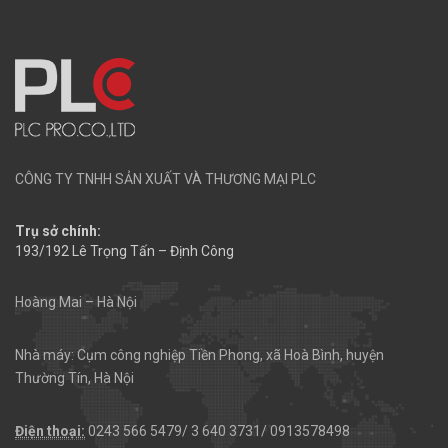
CÔNG TY TNHH SẢN XUẤT VÀ THƯƠNG MẠI PLC
Trụ sở chính:
193/192 Lê Trọng Tấn – Định Công
Hoàng Mai – Hà Nội
Nhà máy: Cụm công nghiệp Tiền Phong, xã Hoà Bình, huyện
Thường Tín, Hà Nội
Điện thoại:
0243 566 5479/ 3 640 3731/ 0913578498