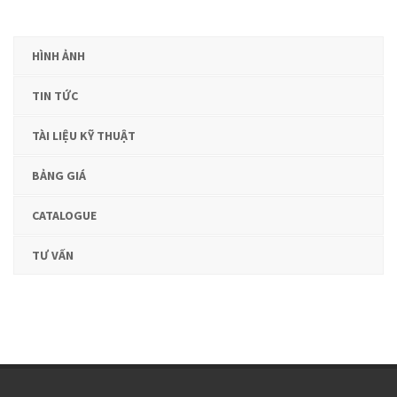
HÌNH ẢNH
TIN TỨC
TÀI LIỆU KỸ THUẬT
BẢNG GIÁ
CATALOGUE
TƯ VẤN