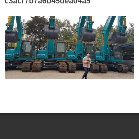
c3acf7b7a6b45dea04a5