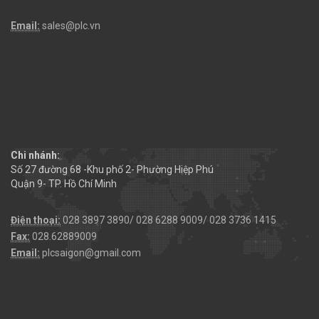
Email:
sales@plc.vn
Chi nhánh:
Số 27 đường 68 -Khu phố 2- Phường Hiệp Phú
Quận 9- TP. Hồ Chí Minh
Điện thoại:
028 3897 3890/ 028 6288 9009/ 028 3736 1415
Fax:
028.62889009
Email:
plcsaigon@gmail.com