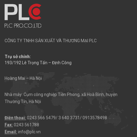
CÔNG TY TNHH SẢN XUẤT VÀ THƯƠNG MẠI PLC
Trụ sở chính:
193/192 Lê Trọng Tấn – Định Công
Hoàng Mai – Hà Nội
Nhà máy: Cụm công nghiệp Tiền Phong, xã Hoà Bình, huyện
Thường Tín, Hà Nội
Điện thoại:
0243 566 5479/ 3 640 3731/ 0913578498
Fax:
0243 561788
Email:
info@plc.vn