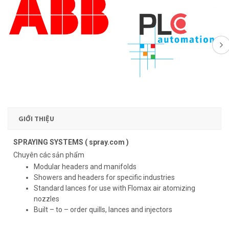
GIỚI THIỆU
SPRAYING SYSTEMS ( spray.com )
Chuyên các sản phẩm
Modular headers and manifolds
Showers and headers for specific industries
Standard lances for use with Flomax air atomizing
nozzles
Built – to – order quills, lances and injectors