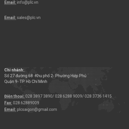
Email:
info@plc.vn
Email:
sales@plc.vn
Chi nhánh:
Số 27 đường 68 -Khu phố 2- Phường Hiệp Phú
Quận 9- TP. Hồ Chí Minh
Điện thoại:
028 3897 3890/ 028 6288 9009/ 028 3736 1415
Fax:
028.62889009
Email:
plcsaigon@gmail.com