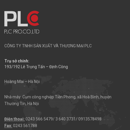
CÔNG TY TNHH SẢN XUẤT VÀ THƯƠNG MẠI PLC
Trụ sở chính:
193/192 Lê Trọng Tấn – Định Công
Hoàng Mai – Hà Nội
Nhà máy: Cụm công nghiệp Tiền Phong, xã Hoà Bình, huyện
Thường Tín, Hà Nội
Điện thoại:
0243 566 5479/ 3 640 3731/ 0913578498
Fax:
0243 561788