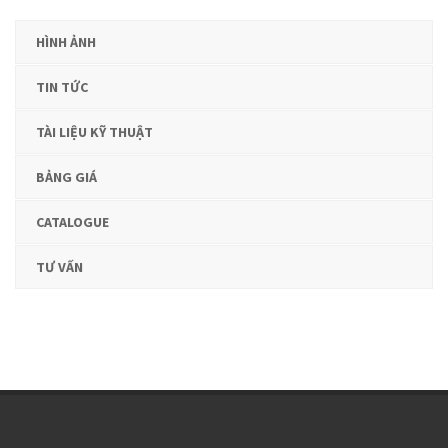
HÌNH ẢNH
TIN TỨC
TÀI LIỆU KỸ THUẬT
BẢNG GIÁ
CATALOGUE
TƯ VẤN