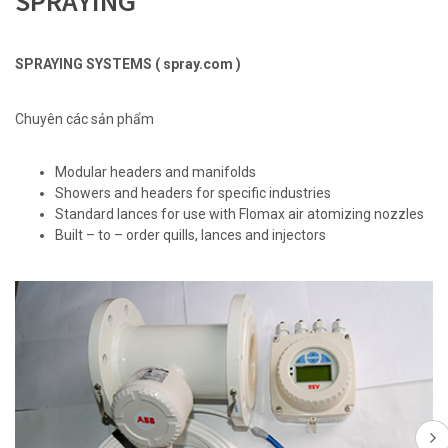
SPRAYING
SPRAYING SYSTEMS ( spray.com )
Chuyên các sản phẩm
Modular headers and manifolds
Showers and headers for specific industries
Standard lances for use with Flomax air atomizing nozzles
Built – to – order quills, lances and injectors