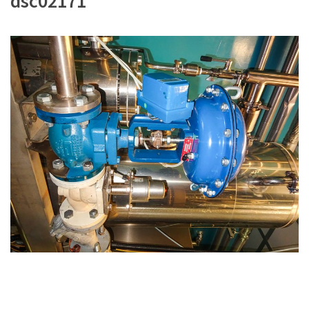
dsc02171