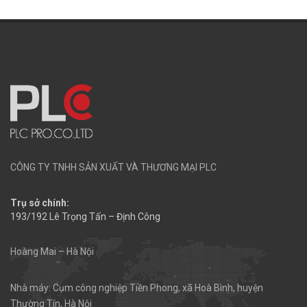
CÔNG TY TNHH SẢN XUẤT VÀ THƯƠNG MẠI PLC
Trụ sở chính:
193/192 Lê Trọng Tấn – Định Công
Hoàng Mai – Hà Nội
Nhà máy: Cụm công nghiệp Tiền Phong, xã Hoà Bình, huyện
Thường Tín, Hà Nội