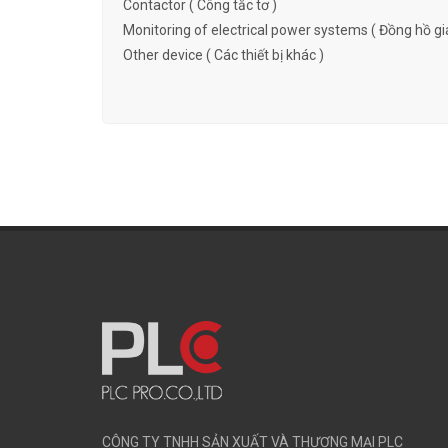
Contactor ( Công tắc tơ )
Monitoring of electrical power systems ( Đồng hồ gi
Other device ( Các thiết bị khác )
CÔNG TY TNHH SẢN XUẤT VÀ THƯƠNG MẠI PLC