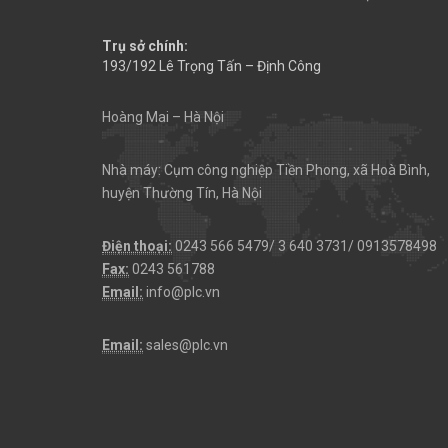
Trụ sở chính:
193/192 Lê Trọng Tấn – Định Công
Hoàng Mai – Hà Nội
Nhà máy: Cụm công nghiệp Tiền Phong, xã Hoà Bình,
huyện Thường Tín, Hà Nội
Điện thoại:
0243 566 5479/ 3 640 3731/ 0913578498
Fax:
0243 561788
Email:
info@plc.vn
Email:
sales@plc.vn