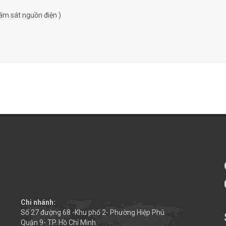
ám sát nguồn điện )
Chi nhánh:
Số 27 đường 68 -Khu phố 2- Phường Hiệp Phú
Quận 9- TP. Hồ Chí Minh