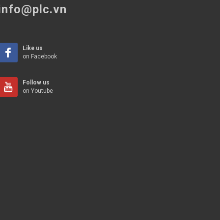
info@plc.vn
Like us
on Facebook
Follow us
on Youtube