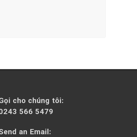
Gọi cho chúng tôi:
0243 566 5479
Send an Email: