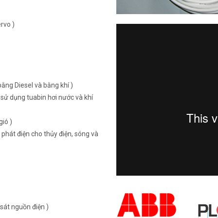
rvo )
ằng Diesel và bằng khí )
sử dụng tuabin hơi nước và khí
ió )
 phát điện cho thủy điện, sóng và
sát nguồn điện )