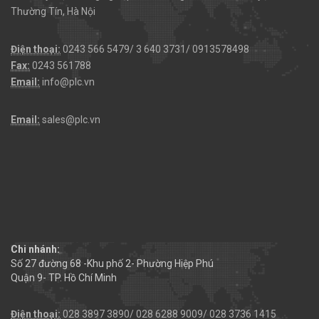
Thường Tín, Hà Nội
Điện thoại:
0243 566 5479/ 3 640 3731/ 0913578498
Fax:
0243 561788
Email:
info@plc.vn
Email:
sales@plc.vn
Chi nhánh:
Số 27 đường 68 -Khu phố 2- Phường Hiệp Phú
Quận 9- TP. Hồ Chí Minh
Điện thoại:
028 3897 3890/ 028 6288 9009/ 028 3736 1415