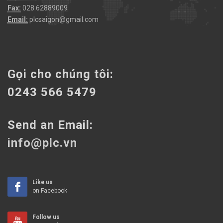
Fax:
028.62889009
Email:
plcsaigon@gmail.com
Gọi cho chúng tôi:
0243 566 5479
Send an Email:
info@plc.vn
Like us
on Facebook
Follow us