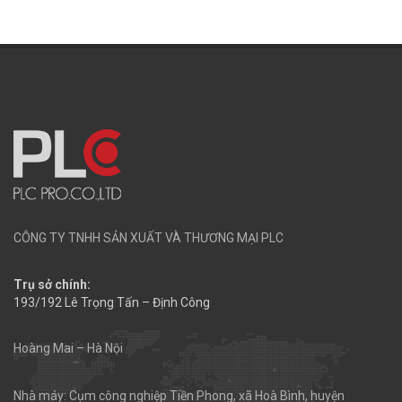
CÔNG TY TNHH SẢN XUẤT VÀ THƯƠNG MẠI PLC
Trụ sở chính:
193/192 Lê Trọng Tấn – Định Công
Hoàng Mai – Hà Nội
Nhà máy: Cụm công nghiệp Tiền Phong, xã Hoà Bình, huyện