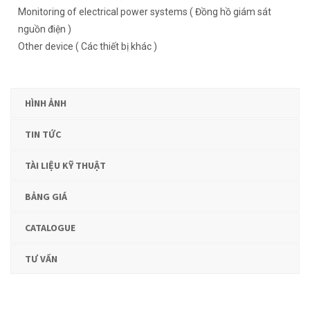
Monitoring of electrical power systems ( Đồng hồ giám sát
nguồn điện )
Other device ( Các thiết bị khác )
HÌNH ẢNH
TIN TỨC
TÀI LIỆU KỸ THUẬT
BẢNG GIÁ
CATALOGUE
TƯ VẤN