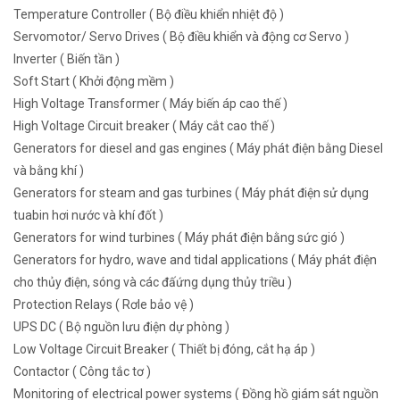
Temperature Controller ( Bộ điều khiển nhiệt độ )
Servomotor/ Servo Drives ( Bộ điều khiển và động cơ Servo )
Inverter ( Biến tần )
Soft Start ( Khởi động mềm )
High Voltage Transformer ( Máy biến áp cao thế )
High Voltage Circuit breaker ( Máy cắt cao thế )
Generators for diesel and gas engines ( Máy phát điện bằng Diesel
và bằng khí )
Generators for steam and gas turbines ( Máy phát điện sử dụng
tuabin hơi nước và khí đốt )
Generators for wind turbines ( Máy phát điện bằng sức gió )
Generators for hydro, wave and tidal applications ( Máy phát điện
cho thủy điện, sóng và các đấứng dụng thủy triều )
Protection Relays ( Rơle bảo vệ )
UPS DC ( Bộ nguồn lưu điện dự phòng )
Low Voltage Circuit Breaker ( Thiết bị đóng, cắt hạ áp )
Contactor ( Công tắc tơ )
Monitoring of electrical power systems ( Đồng hồ giám sát nguồn