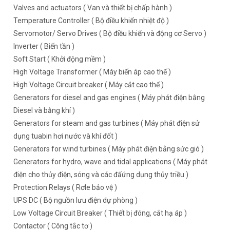
Valves and actuators ( Van và thiết bị chấp hành )
Temperature Controller ( Bộ điều khiển nhiệt độ )
Servomotor/ Servo Drives ( Bộ điều khiển và động cơ Servo )
Inverter ( Biến tần )
Soft Start ( Khởi động mềm )
High Voltage Transformer ( Máy biến áp cao thế )
High Voltage Circuit breaker ( Máy cắt cao thế )
Generators for diesel and gas engines ( Máy phát điện bằng
Diesel và bằng khí )
Generators for steam and gas turbines ( Máy phát điện sử
dụng tuabin hơi nước và khí đốt )
Generators for wind turbines ( Máy phát điện bằng sức gió )
Generators for hydro, wave and tidal applications ( Máy phát
điện cho thủy điện, sóng và các đấứng dụng thủy triều )
Protection Relays ( Rơle bảo vệ )
UPS DC ( Bộ nguồn lưu điện dự phòng )
Low Voltage Circuit Breaker ( Thiết bị đóng, cắt hạ áp )
Contactor ( Công tắc tơ )