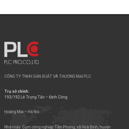
CÔNG TY TNHH SẢN XUẤT VÀ THƯƠNG MẠI PLC
Trụ sở chính:
193/192 Lê Trọng Tấn – Định Công
Hoàng Mai – Hà Nội
Nhà máy: Cụm công nghiệp Tiền Phong, xã Hoà Bình, huyện