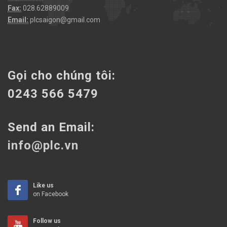
Fax:
028.62889009
Email:
plcsaigon@gmail.com
Gọi cho chúng tôi:
0243 566 5479
Send an Email:
info@plc.vn
Like us
on Facebook
Follow us