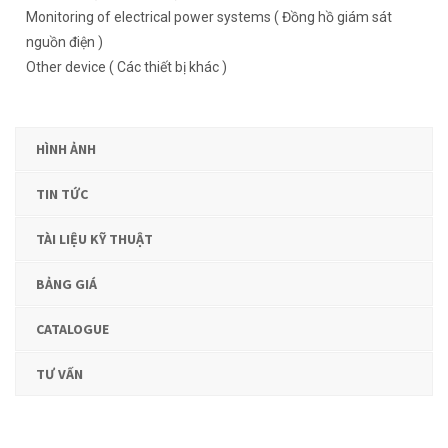
Monitoring of electrical power systems ( Đồng hồ giám sát
nguồn điện )
Other device ( Các thiết bị khác )
HÌNH ẢNH
TIN TỨC
TÀI LIỆU KỸ THUẬT
BẢNG GIÁ
CATALOGUE
TƯ VẤN