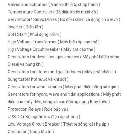
Valves and actuators ( Van và thiết bị chấp hành )
Temperature Controller ( Bộ điều khiển nhiệt độ )
Servomotor/ Servo Drives ( Bộ điều khiển và động cơ Servo )
Inverter ( Biến tần )
Soft Start ( Khởi động mềm )
High Voltage Transformer ( Máy biến áp cao thế )
High Voltage Circuit breaker ( Máy cắt cao thế )
Generators for diesel and gas engines ( Máy phát điện bằng
Diesel và bằng khí )
Generators for steam and gas turbines ( Máy phát điện sử
dụng tuabin hơi nước và khí đốt )
Generators for wind turbines ( Máy phát điện bằng sức gió )
Generators for hydro, wave and tidal applications ( Máy phát
điện cho thủy điện, sóng và các đấứng dụng thủy triều )
Protection Relays ( Rơle bảo vệ )
UPS DC ( Bộ nguồn lưu điện dự phòng )
Low Voltage Circuit Breaker ( Thiết bị đóng, cắt hạ áp )
Contactor ( Công tắc tơ )