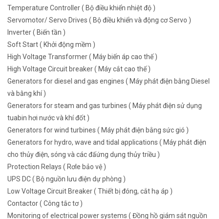
Temperature Controller ( Bộ điều khiển nhiệt độ )
Servomotor/ Servo Drives ( Bộ điều khiển và động cơ Servo )
Inverter ( Biến tần )
Soft Start ( Khởi động mềm )
High Voltage Transformer ( Máy biến áp cao thế )
High Voltage Circuit breaker ( Máy cắt cao thế )
Generators for diesel and gas engines ( Máy phát điện bằng Diesel
và bằng khí )
Generators for steam and gas turbines ( Máy phát điện sử dụng
tuabin hơi nước và khí đốt )
Generators for wind turbines ( Máy phát điện bằng sức gió )
Generators for hydro, wave and tidal applications ( Máy phát điện
cho thủy điện, sóng và các đấứng dụng thủy triều )
Protection Relays ( Rơle bảo vệ )
UPS DC ( Bộ nguồn lưu điện dự phòng )
Low Voltage Circuit Breaker ( Thiết bị đóng, cắt hạ áp )
Contactor ( Công tắc tơ )
Monitoring of electrical power systems ( Đồng hồ giám sát nguồn