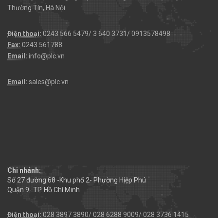
Thường Tín, Hà Nội
Điện thoại:
0243 566 5479/ 3 640 3731/ 0913578498
Fax:
0243 561788
Email:
info@plc.vn
Email:
sales@plc.vn
Chi nhánh:
Số 27 đường 68 -Khu phố 2- Phường Hiệp Phú
Quận 9- TP. Hồ Chí Minh
Điện thoại:
028 3897 3890/ 028 6288 9009/ 028 3736 1415