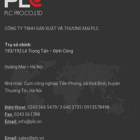
CÔNG TY TNHH SẢN XUẤT VÀ THƯƠNG MẠI PLC
Trụ sở chính:
193/192 Lê Trọng Tấn – Định Công
Hoàng Mai – Hà Nội
Nhà máy: Cụm công nghiệp Tiền Phong, xã Hoà Bình, huyện
Thường Tín, Hà Nội
Điện thoại:
0243 566 5479/ 3 640 3731/ 0913578498
Fax:
0243 561788
Email:
info@plc.vn
Email:
sales@plc.vn