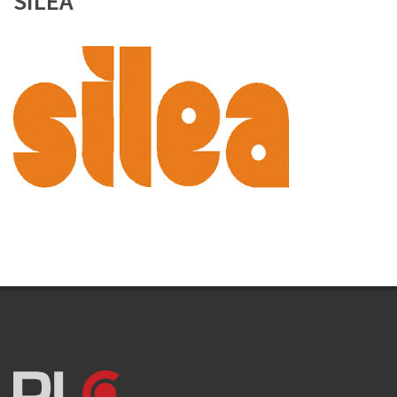
SILEA