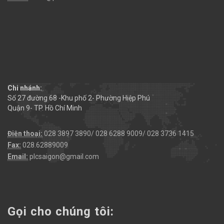
Chi nhánh:
Số 27 đường 68 -Khu phố 2- Phường Hiệp Phú
Quận 9- TP. Hồ Chí Minh
Điện thoại:
028 3897 3890/ 028 6288 9009/ 028 3736 1415
Fax:
028.62889009
Email:
plcsaigon@gmail.com
Gọi cho chúng tôi: