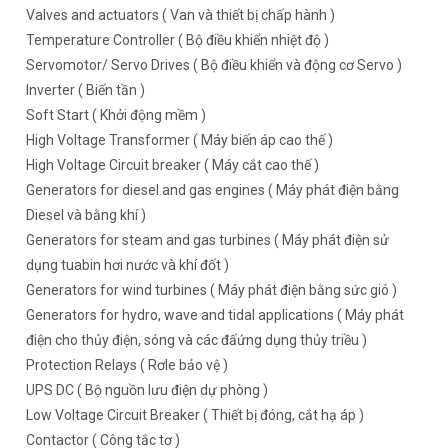
Valves and actuators ( Van và thiết bị chấp hành )
Temperature Controller ( Bộ điều khiển nhiệt độ )
Servomotor/ Servo Drives ( Bộ điều khiển và động cơ Servo )
Inverter ( Biến tần )
Soft Start ( Khởi động mềm )
High Voltage Transformer ( Máy biến áp cao thế )
High Voltage Circuit breaker ( Máy cắt cao thế )
Generators for diesel and gas engines ( Máy phát điện bằng
Diesel và bằng khí )
Generators for steam and gas turbines ( Máy phát điện sử
dụng tuabin hơi nước và khí đốt )
Generators for wind turbines ( Máy phát điện bằng sức gió )
Generators for hydro, wave and tidal applications ( Máy phát
điện cho thủy điện, sóng và các đấứng dụng thủy triều )
Protection Relays ( Rơle bảo vệ )
UPS DC ( Bộ nguồn lưu điện dự phòng )
Low Voltage Circuit Breaker ( Thiết bị đóng, cắt hạ áp )
Contactor ( Công tắc tơ )