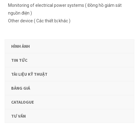
Monitoring of electrical power systems ( Đồng hồ giám sát
nguồn điện )
Other device ( Các thiết bị khác )
HÌNH ẢNH
TIN TỨC
TÀI LIỆU KỸ THUẬT
BẢNG GIÁ
CATALOGUE
TƯ VẤN