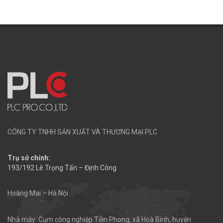
CÔNG TY TNHH SẢN XUẤT VÀ THƯƠNG MẠI PLC
Trụ sở chính:
193/192 Lê Trọng Tấn – Định Công
Hoàng Mai – Hà Nội
Nhà máy: Cụm công nghiệp Tiền Phong, xã Hoà Bình, huyện