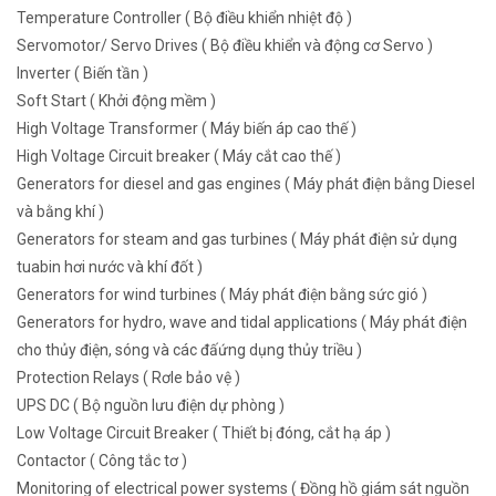
Temperature Controller ( Bộ điều khiển nhiệt độ )
Servomotor/ Servo Drives ( Bộ điều khiển và động cơ Servo )
Inverter ( Biến tần )
Soft Start ( Khởi động mềm )
High Voltage Transformer ( Máy biến áp cao thế )
High Voltage Circuit breaker ( Máy cắt cao thế )
Generators for diesel and gas engines ( Máy phát điện bằng Diesel
và bằng khí )
Generators for steam and gas turbines ( Máy phát điện sử dụng
tuabin hơi nước và khí đốt )
Generators for wind turbines ( Máy phát điện bằng sức gió )
Generators for hydro, wave and tidal applications ( Máy phát điện
cho thủy điện, sóng và các đấứng dụng thủy triều )
Protection Relays ( Rơle bảo vệ )
UPS DC ( Bộ nguồn lưu điện dự phòng )
Low Voltage Circuit Breaker ( Thiết bị đóng, cắt hạ áp )
Contactor ( Công tắc tơ )
Monitoring of electrical power systems ( Đồng hồ giám sát nguồn