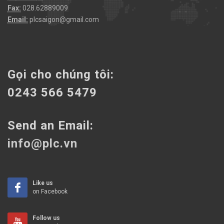
Fax:
028.62889009
Email:
plcsaigon@gmail.com
Gọi cho chúng tôi:
0243 566 5479
Send an Email:
info@plc.vn
Like us
on Facebook
Follow us