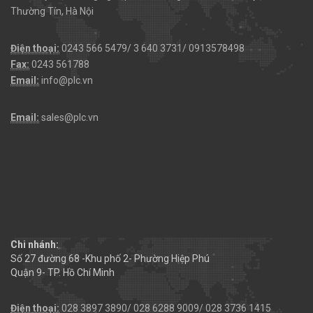
Thường Tín, Hà Nội
Điện thoại:
0243 566 5479/ 3 640 3731/ 0913578498
Fax:
0243 561788
Email:
info@plc.vn
Email:
sales@plc.vn
Chi nhánh:
Số 27 đường 68 -Khu phố 2- Phường Hiệp Phú
Quận 9- TP. Hồ Chí Minh
Điện thoại:
028 3897 3890/ 028 6288 9009/ 028 3736 1415