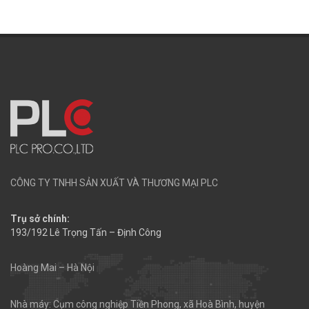
CÔNG TY TNHH SẢN XUẤT VÀ THƯƠNG MẠI PLC
Trụ sở chính:
193/192 Lê Trọng Tấn – Định Công
Hoàng Mai – Hà Nội
Nhà máy: Cụm công nghiệp Tiền Phong, xã Hoà Bình, huyện