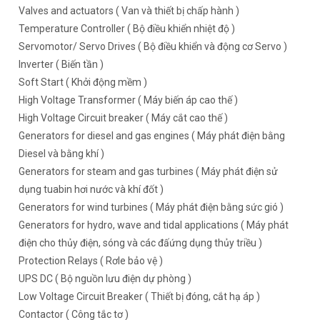
Valves and actuators ( Van và thiết bị chấp hành )
Temperature Controller ( Bộ điều khiển nhiệt độ )
Servomotor/ Servo Drives ( Bộ điều khiển và động cơ Servo )
Inverter ( Biến tần )
Soft Start ( Khởi động mềm )
High Voltage Transformer ( Máy biến áp cao thế )
High Voltage Circuit breaker ( Máy cắt cao thế )
Generators for diesel and gas engines ( Máy phát điện bằng
Diesel và bằng khí )
Generators for steam and gas turbines ( Máy phát điện sử
dụng tuabin hơi nước và khí đốt )
Generators for wind turbines ( Máy phát điện bằng sức gió )
Generators for hydro, wave and tidal applications ( Máy phát
điện cho thủy điện, sóng và các đấứng dụng thủy triều )
Protection Relays ( Rơle bảo vệ )
UPS DC ( Bộ nguồn lưu điện dự phòng )
Low Voltage Circuit Breaker ( Thiết bị đóng, cắt hạ áp )
Contactor ( Công tắc tơ )