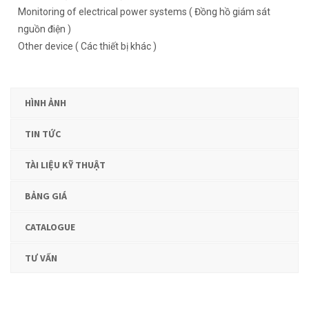
Monitoring of electrical power systems ( Đồng hồ giám sát
nguồn điện )
Other device ( Các thiết bị khác )
HÌNH ẢNH
TIN TỨC
TÀI LIỆU KỸ THUẬT
BẢNG GIÁ
CATALOGUE
TƯ VẤN