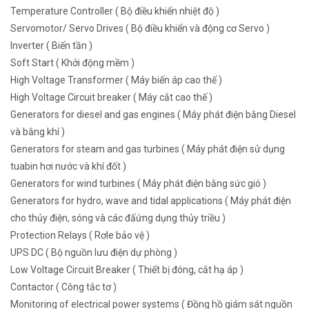
Temperature Controller ( Bộ điều khiển nhiệt độ )
Servomotor/ Servo Drives ( Bộ điều khiển và động cơ Servo )
Inverter ( Biến tần )
Soft Start ( Khởi động mềm )
High Voltage Transformer ( Máy biến áp cao thế )
High Voltage Circuit breaker ( Máy cắt cao thế )
Generators for diesel and gas engines ( Máy phát điện bằng Diesel
và bằng khí )
Generators for steam and gas turbines ( Máy phát điện sử dụng
tuabin hơi nước và khí đốt )
Generators for wind turbines ( Máy phát điện bằng sức gió )
Generators for hydro, wave and tidal applications ( Máy phát điện
cho thủy điện, sóng và các đấứng dụng thủy triều )
Protection Relays ( Rơle bảo vệ )
UPS DC ( Bộ nguồn lưu điện dự phòng )
Low Voltage Circuit Breaker ( Thiết bị đóng, cắt hạ áp )
Contactor ( Công tắc tơ )
Monitoring of electrical power systems ( Đồng hồ giám sát nguồn