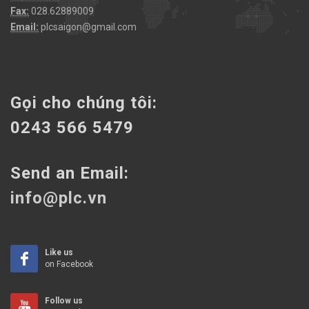
Fax:
028.62889009
Email:
plcsaigon@gmail.com
Gọi cho chúng tôi:
0243 566 5479
Send an Email:
info@plc.vn
Like us
on Facebook
Follow us