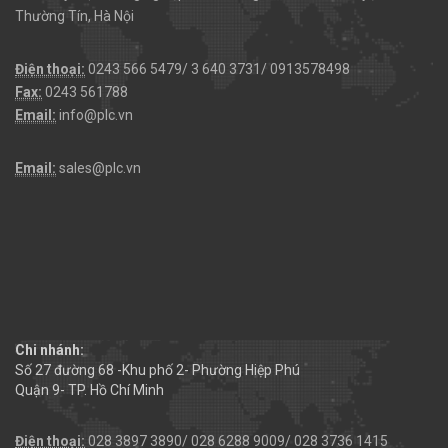
Thường Tín, Hà Nội
Điện thoại:
0243 566 5479/ 3 640 3731/ 0913578498
Fax:
0243 561788
Email:
info@plc.vn
Email:
sales@plc.vn
Chi nhánh:
Số 27 đường 68 -Khu phố 2- Phường Hiệp Phú
Quận 9- TP. Hồ Chí Minh
Điện thoại:
028 3897 3890/ 028 6288 9009/ 028 3736 1415