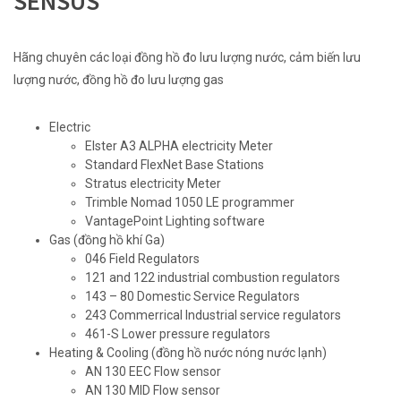
SENSUS
Hãng chuyên các loại đồng hồ đo lưu lượng nước, cảm biến lưu
lượng nước, đồng hồ đo lưu lượng gas
Electric
Elster A3 ALPHA electricity Meter
Standard FlexNet Base Stations
Stratus electricity Meter
Trimble Nomad 1050 LE programmer
VantagePoint Lighting software
Gas (đồng hồ khí Ga)
046 Field Regulators
121 and 122 industrial combustion regulators
143 – 80 Domestic Service Regulators
243 Commerrical Industrial service regulators
461-S Lower pressure regulators
Heating & Cooling (đồng hồ nước nóng nước lạnh)
AN 130 EEC Flow sensor
AN 130 MID Flow sensor