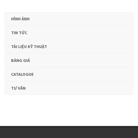
HÌNH ẢNH
TIN TỨC
TÀI LIỆU KỸ THUẬT
BẢNG GIÁ
CATALOGUE
TƯ VẤN