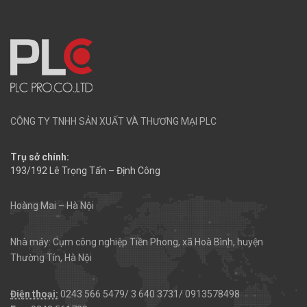
CÔNG TY TNHH SẢN XUẤT VÀ THƯƠNG MẠI PLC
Trụ sở chính:
193/192 Lê Trọng Tấn – Định Công
Hoàng Mai – Hà Nội
Nhà máy: Cụm công nghiệp Tiền Phong, xã Hoà Bình, huyện
Thường Tín, Hà Nội
Điện thoại:
0243 566 5479/ 3 640 3731/ 0913578498