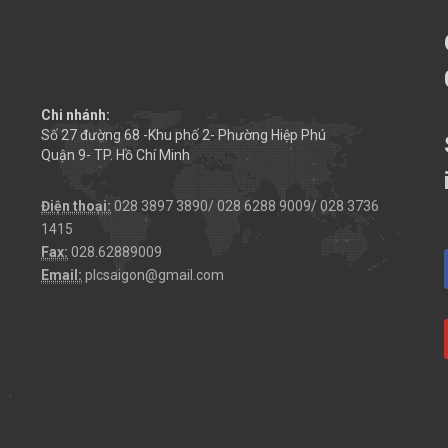
Chi nhánh:
Số 27 đường 68 -Khu phố 2- Phường Hiệp Phú
Quận 9- TP. Hồ Chí Minh
Điện thoại:
028 3897 3890/ 028 6288 9009/ 028 3736
1415
Fax:
028.62889009
Email:
plcsaigon@gmail.com