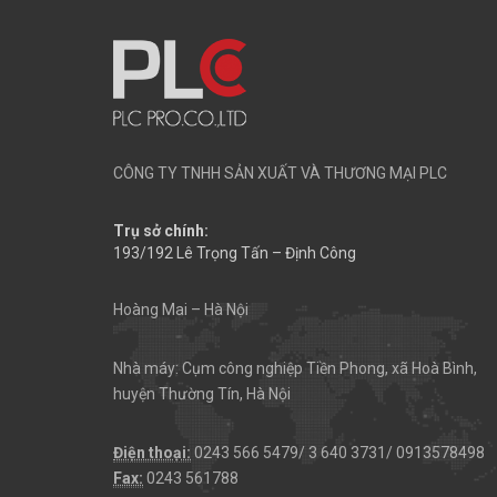
CÔNG TY TNHH SẢN XUẤT VÀ THƯƠNG MẠI PLC
Trụ sở chính:
193/192 Lê Trọng Tấn – Định Công
Hoàng Mai – Hà Nội
Nhà máy: Cụm công nghiệp Tiền Phong, xã Hoà Bình,
huyện Thường Tín, Hà Nội
Điện thoại:
0243 566 5479/ 3 640 3731/ 0913578498
Fax:
0243 561788