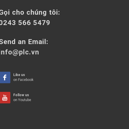
Gọi cho chúng tôi:
0243 566 5479
Send an Email:
info@plc.vn
Like us
on Facebook
Follow us
on Youtube