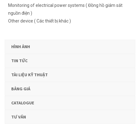
Monitoring of electrical power systems ( Đồng hồ giám sát
nguồn điện )
Other device ( Các thiết bị khác )
HÌNH ẢNH
TIN TỨC
TÀI LIỆU KỸ THUẬT
BẢNG GIÁ
CATALOGUE
TƯ VẤN