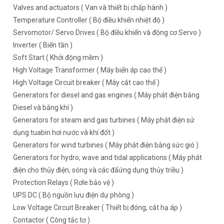
Valves and actuators ( Van và thiết bị chấp hành )
Temperature Controller ( Bộ điều khiển nhiệt độ )
Servomotor/ Servo Drives ( Bộ điều khiển và động cơ Servo )
Inverter ( Biến tần )
Soft Start ( Khởi động mềm )
High Voltage Transformer ( Máy biến áp cao thế )
High Voltage Circuit breaker ( Máy cắt cao thế )
Generators for diesel and gas engines ( Máy phát điện bằng
Diesel và bằng khí )
Generators for steam and gas turbines ( Máy phát điện sử
dụng tuabin hơi nước và khí đốt )
Generators for wind turbines ( Máy phát điện bằng sức gió )
Generators for hydro, wave and tidal applications ( Máy phát
điện cho thủy điện, sóng và các đấứng dụng thủy triều )
Protection Relays ( Rơle bảo vệ )
UPS DC ( Bộ nguồn lưu điện dự phòng )
Low Voltage Circuit Breaker ( Thiết bị đóng, cắt hạ áp )
Contactor ( Công tắc tơ )