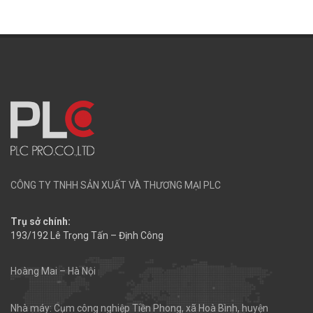
CÔNG TY TNHH SẢN XUẤT VÀ THƯƠNG MẠI PLC
Trụ sở chính:
193/192 Lê Trọng Tấn – Định Công
Hoàng Mai – Hà Nội
Nhà máy: Cụm công nghiệp Tiền Phong, xã Hoà Bình, huyện