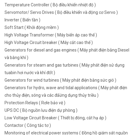
Temperature Controller ( Bộ điều khiển nhiệt độ )
Servomotor/ Servo Drives ( Bộ điều khiển và động cơ Servo )
Inverter ( Biến tần )
Soft Start ( Khởi động mềm )
High Voltage Transformer ( Máy biến áp cao thế )
High Voltage Circuit breaker ( Máy cắt cao thế )
Generators for diesel and gas engines ( Máy phát điện bằng Diesel
và bằng khí )
Generators for steam and gas turbines ( Máy phát điện sử dụng
tuabin hơi nước và khí đốt )
Generators for wind turbines ( Máy phát điện bằng sức gió )
Generators for hydro, wave and tidal applications ( Máy phát điện
cho thủy điện, sóng và các đấứng dụng thủy triều )
Protection Relays ( Rơle bảo vệ )
UPS DC ( Bộ nguồn lưu điện dự phòng )
Low Voltage Circuit Breaker ( Thiết bị đóng, cắt hạ áp )
Contactor ( Công tắc tơ )
Monitoring of electrical power systems ( Đồng hồ giám sát nguồn