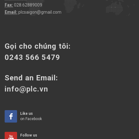
Fax:
028.62889009
Email:
plcsaigon@gmail.com
Gọi cho chúng tôi:
0243 566 5479
Send an Email:
info@plc.vn
Like us
on Facebook
Follow us