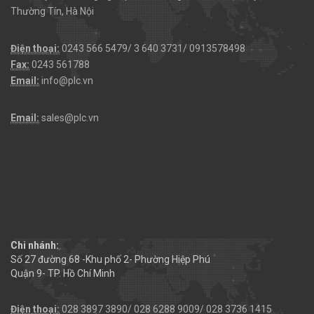
Thường Tín, Hà Nội
Điện thoại:
0243 566 5479/ 3 640 3731/ 0913578498
Fax:
0243 561788
Email:
info@plc.vn
Email:
sales@plc.vn
Chi nhánh:
Số 27 đường 68 -Khu phố 2- Phường Hiệp Phú
Quận 9- TP. Hồ Chí Minh
Điện thoại:
028 3897 3890/ 028 6288 9009/ 028 3736 1415