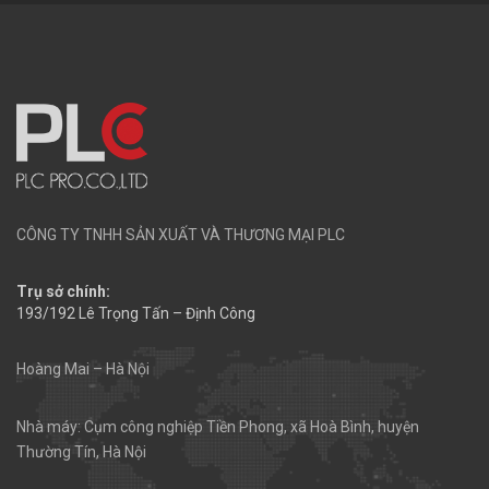
CÔNG TY TNHH SẢN XUẤT VÀ THƯƠNG MẠI PLC
Trụ sở chính:
193/192 Lê Trọng Tấn – Định Công
Hoàng Mai – Hà Nội
Nhà máy: Cụm công nghiệp Tiền Phong, xã Hoà Bình, huyện
Thường Tín, Hà Nội