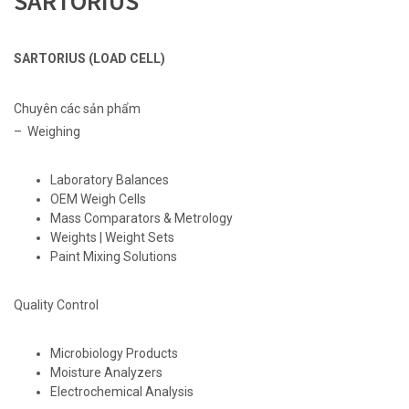
SARTORIUS
SARTORIUS (LOAD CELL)
Chuyên các sản phẩm
– Weighing
Laboratory Balances
OEM Weigh Cells
Mass Comparators & Metrology
Weights | Weight Sets
Paint Mixing Solutions
Quality Control
Microbiology Products
Moisture Analyzers
Electrochemical Analysis