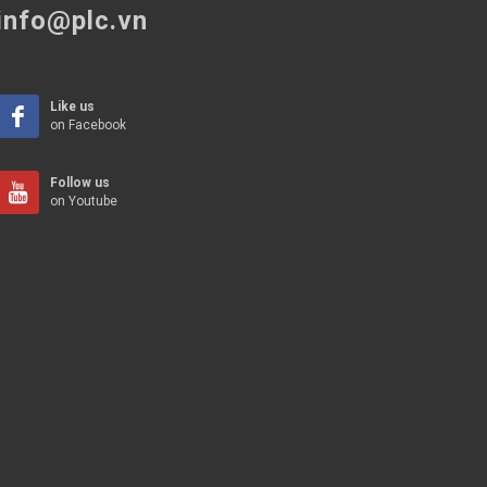
info@plc.vn
Like us
on Facebook
Follow us
on Youtube