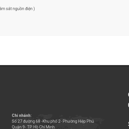
ám sát nguồn điện )
Chi nhánh:
Số 27 đường 68 -Khu phố 2- Phường Hiệp Phú
Quận 9- TP. Hồ Chí Minh