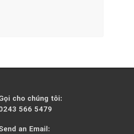
Gọi cho chúng tôi:
0243 566 5479
Send an Email: