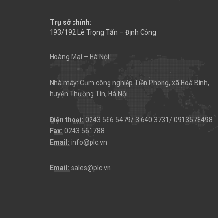
Trụ sở chính:
193/192 Lê Trọng Tấn – Định Công
Hoàng Mai – Hà Nội
Nhà máy: Cụm công nghiệp Tiền Phong, xã Hoà Bình,
huyện Thường Tín, Hà Nội
Điện thoại:
0243 566 5479/ 3 640 3731/ 0913578498
Fax:
0243 561788
Email:
info@plc.vn
Email:
sales@plc.vn