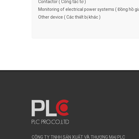
Contactor ( Công tắc tơ )
Monitoring of electrical power systems ( Đồng hồ gi
Other device ( Các thiết bị khác )
CÔNG TY TNHH SẢN XUẤT VÀ THƯƠNG MẠI PLC