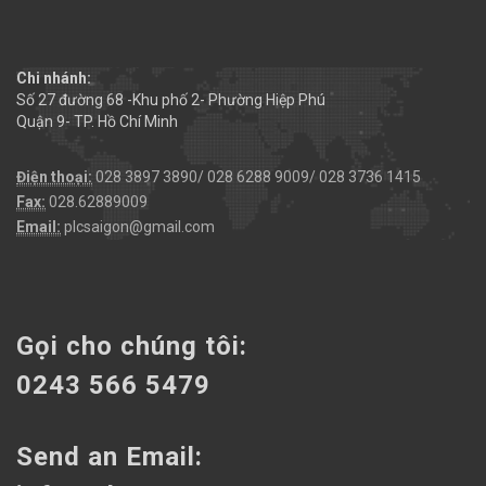
Chi nhánh:
Số 27 đường 68 -Khu phố 2- Phường Hiệp Phú
Quận 9- TP. Hồ Chí Minh
Điện thoại:
028 3897 3890/ 028 6288 9009/ 028 3736 1415
Fax:
028.62889009
Email:
plcsaigon@gmail.com
Gọi cho chúng tôi:
0243 566 5479
Send an Email: