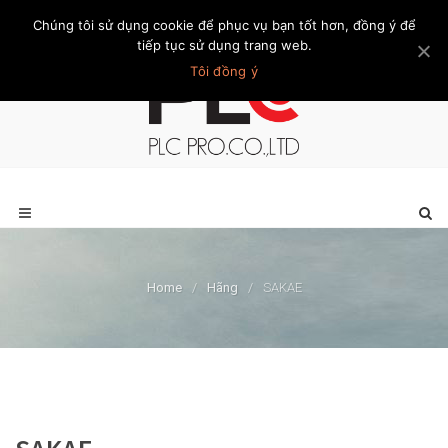
Chúng tôi sử dụng cookie để phục vụ bạn tốt hơn, đồng ý để
Trang chủ
Giới thiệu
Khách hàng
Liên hệ
Thành viên
tiếp tục sử dụng trang web.
Tôi đồng ý
Home
/
Hãng
/
SAKAE