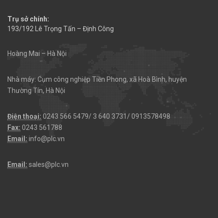
Trụ sở chính:
193/192 Lê Trọng Tấn – Định Công
Hoàng Mai – Hà Nội
Nhà máy: Cụm công nghiệp Tiền Phong, xã Hoà Bình, huyện
Thường Tín, Hà Nội
Điện thoại:
0243 566 5479/ 3 640 3731/ 0913578498
Fax:
0243 561788
Email:
info@plc.vn
Email:
sales@plc.vn