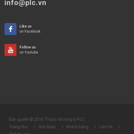
info@plc.vn
Like us
on Facebook
Follow us
on Youtube
Bản quyền © 2016 Thuộc về công ty PLC
Trang chủ
Giới thiệu
Khách hàng
Liên hệ