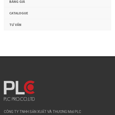
BẢNG GIÁ
CATALOGUE
TƯ VẤN
CÔNG TY TNHH SẢN XUẤT VÀ THƯƠNG MẠI PLC