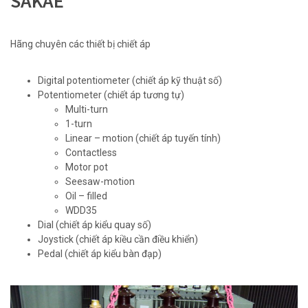
SAKAE
Hãng chuyên các thiết bị chiết áp
Digital potentiometer (chiết áp kỹ thuật số)
Potentiometer (chiết áp tương tự)
Multi-turn
1-turn
Linear – motion (chiết áp tuyến tính)
Contactless
Motor pot
Seesaw-motion
Oil – filled
WDD35
Dial (chiết áp kiểu quay số)
Joystick (chiết áp kiều cần điều khiển)
Pedal (chiết áp kiểu bàn đạp)