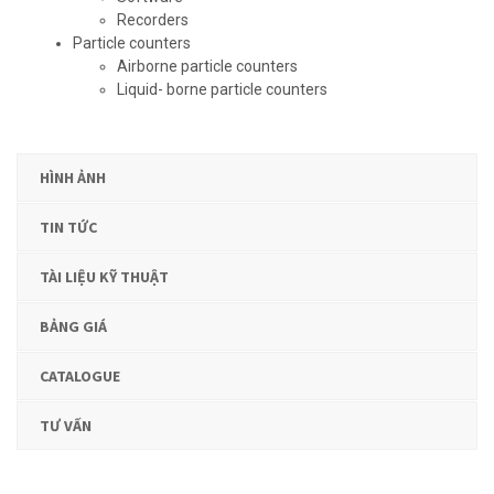
Recorders
Particle counters
Airborne particle counters
Liquid- borne particle counters
HÌNH ẢNH
TIN TỨC
TÀI LIỆU KỸ THUẬT
BẢNG GIÁ
CATALOGUE
TƯ VẤN