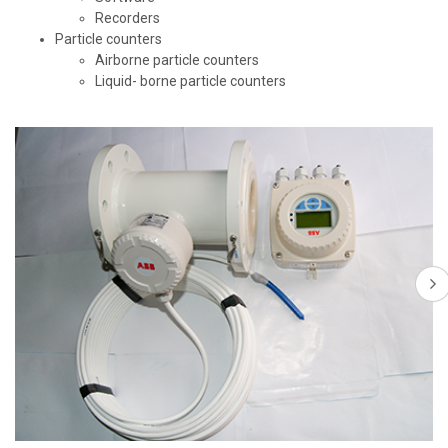
Recorders
Particle counters
Airborne particle counters
Liquid- borne particle counters