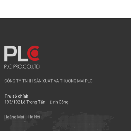
CÔNG TY TNHH SẢN XUẤT VÀ THƯƠNG MẠI PLC
Trụ sở chính:
193/192 Lê Trọng Tấn – Định Công
Hoàng Mai – Hà Nội