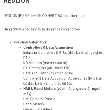
REDLION
REDLION (BỘ ĐIỀU KHIỂN ĐO NHIỆT ĐỘ) ( redlion.net )
Hãng chuyên các thiết bị tự động hóa công nghiệp
Industrial Automation
Controllers & Data Acquisition
Industrial Controllers & RTUs (điều khiển công nghiệp
RTUs)
I/O Modules (mô đun vào ra)
PID Controllers (điều khiển PID)
Data Acquisition (thu thập dữ liệu)
Controller & Data Acquisition Accessories (Phụ kiện
bộ điều khiển và thu thập dữ liệu)
HMI & Panel Meters
(các thiết bị giao diện người
máy)
HMI Operator Panels
Panel Meters
Large LED Displays