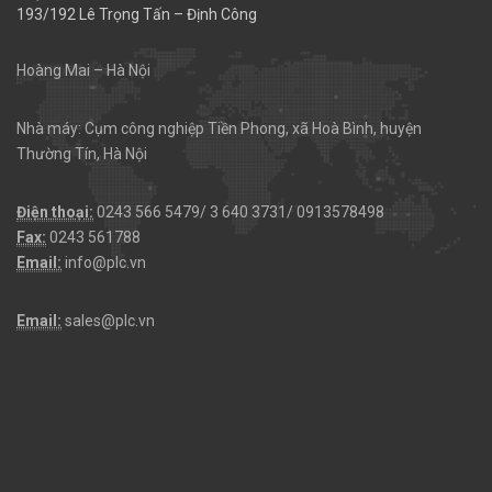
193/192 Lê Trọng Tấn – Định Công
Hoàng Mai – Hà Nội
Nhà máy: Cụm công nghiệp Tiền Phong, xã Hoà Bình, huyện
Thường Tín, Hà Nội
Điện thoại:
0243 566 5479/ 3 640 3731/ 0913578498
Fax:
0243 561788
Email:
info@plc.vn
Email:
sales@plc.vn