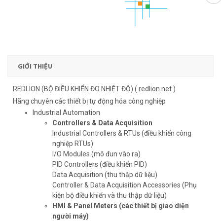
GIỚI THIỆU
REDLION (BỘ ĐIỀU KHIỂN ĐO NHIỆT ĐỘ) ( redlion.net )
Hãng chuyên các thiết bị tự động hóa công nghiệp
Industrial Automation
Controllers & Data Acquisition
Industrial Controllers & RTUs (điều khiển công
nghiệp RTUs)
I/O Modules (mô đun vào ra)
PID Controllers (điều khiển PID)
Data Acquisition (thu thập dữ liệu)
Controller & Data Acquisition Accessories (Phụ
kiện bộ điều khiển và thu thập dữ liệu)
HMI & Panel Meters
(các thiết bị giao diện
người máy)