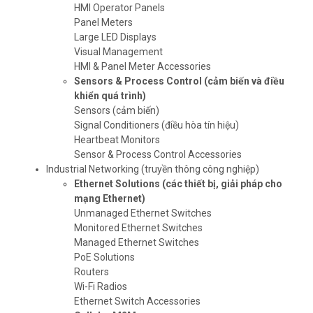
HMI Operator Panels
Panel Meters
Large LED Displays
Visual Management
HMI & Panel Meter Accessories
Sensors & Process Control
(cảm biến và điều
khiển quá trình)
Sensors (cảm biến)
Signal Conditioners (điều hòa tín hiệu)
Heartbeat Monitors
Sensor & Process Control Accessories
Industrial Networking (truyền thông công nghiệp)
Ethernet Solutions
(các thiết bị, giải pháp cho
mạng Ethernet)
Unmanaged Ethernet Switches
Monitored Ethernet Switches
Managed Ethernet Switches
PoE Solutions
Routers
Wi-Fi Radios
Ethernet Switch Accessories