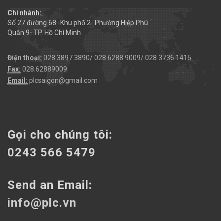
Chi nhánh:
Số 27 đường 68 -Khu phố 2- Phường Hiệp Phú
Quận 9- TP. Hồ Chí Minh
Điện thoại:
028 3897 3890/ 028 6288 9009/ 028 3736 1415
Fax:
028.62889009
Email:
plcsaigon@gmail.com
Gọi cho chúng tôi:
0243 566 5479
Send an Email:
info@plc.vn