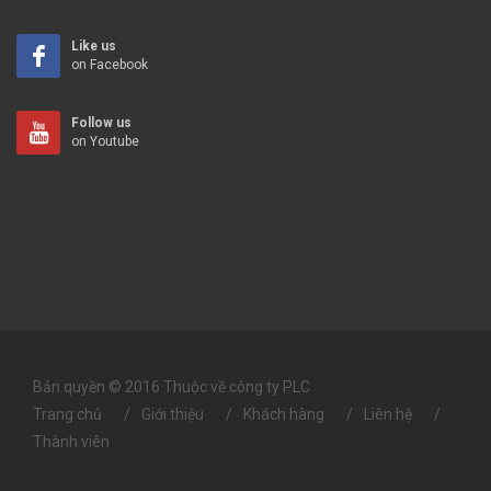
Like us
on Facebook
Follow us
on Youtube
Bản quyền © 2016 Thuộc về công ty PLC
Trang chủ
Giới thiệu
Khách hàng
Liên hệ
Thành viên