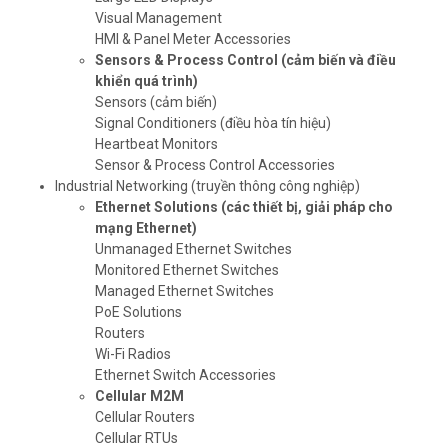
Visual Management
HMI & Panel Meter Accessories
Sensors & Process Control
(cảm biến và điều
khiển quá trình)
Sensors (cảm biến)
Signal Conditioners (điều hòa tín hiệu)
Heartbeat Monitors
Sensor & Process Control Accessories
Industrial Networking (truyền thông công nghiệp)
Ethernet Solutions
(các thiết bị, giải pháp cho
mạng Ethernet)
Unmanaged Ethernet Switches
Monitored Ethernet Switches
Managed Ethernet Switches
PoE Solutions
Routers
Wi-Fi Radios
Ethernet Switch Accessories
Cellular M2M
Cellular Routers
Cellular RTUs