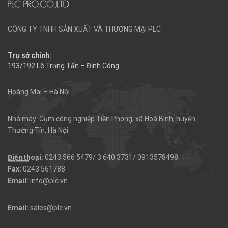
CÔNG TY TNHH SẢN XUẤT VÀ THƯƠNG MẠI PLC
Trụ sở chính:
193/192 Lê Trọng Tấn – Định Công
Hoàng Mai – Hà Nội
Nhà máy: Cụm công nghiệp Tiền Phong, xã Hoà Bình, huyện
Thường Tín, Hà Nội
Điện thoại:
0243 566 5479/ 3 640 3731/ 0913578498
Fax:
0243 561788
Email:
info@plc.vn
Email:
sales@plc.vn