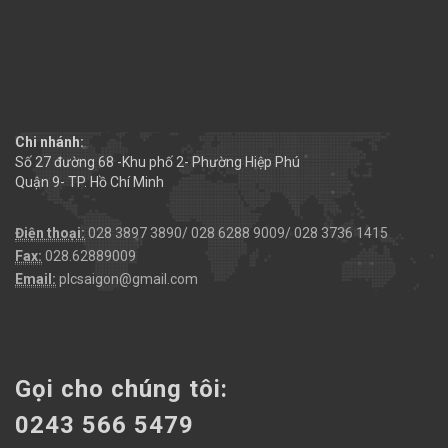
Chi nhánh:
Số 27 đường 68 -Khu phố 2- Phường Hiệp Phú
Quận 9- TP. Hồ Chí Minh
Điện thoại:
028 3897 3890/ 028 6288 9009/ 028 3736 1415
Fax:
028.62889009
Email:
plcsaigon@gmail.com
Gọi cho chúng tôi:
0243 566 5479