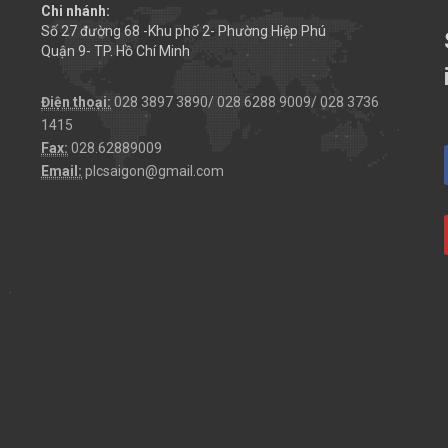
Chi nhánh:
Số 27 đường 68 -Khu phố 2- Phường Hiệp Phú
Quận 9- TP. Hồ Chí Minh
Điện thoại:
028 3897 3890/ 028 6288 9009/ 028 3736
1415
Fax:
028.62889009
Email:
plcsaigon@gmail.com