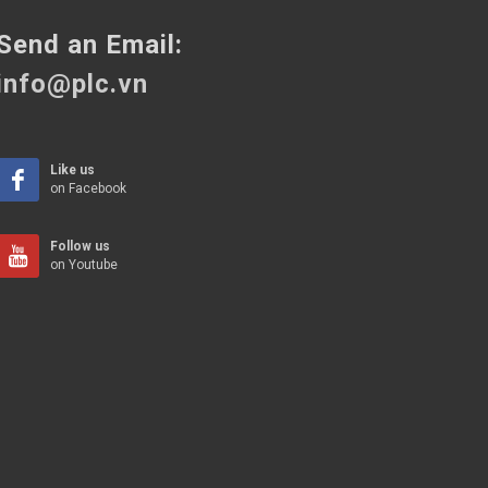
Send an Email:
info@plc.vn
Like us
on Facebook
Follow us
on Youtube