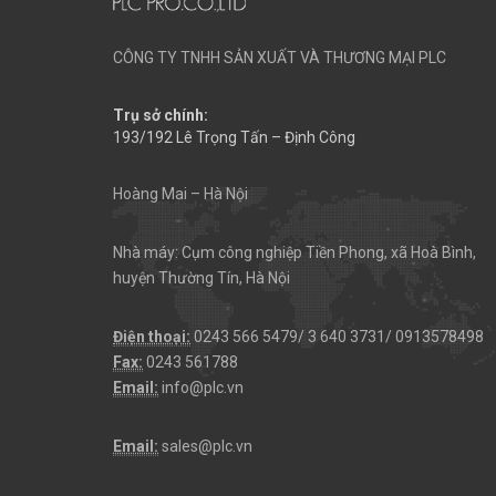
CÔNG TY TNHH SẢN XUẤT VÀ THƯƠNG MẠI PLC
Trụ sở chính:
193/192 Lê Trọng Tấn – Định Công
Hoàng Mai – Hà Nội
Nhà máy: Cụm công nghiệp Tiền Phong, xã Hoà Bình,
huyện Thường Tín, Hà Nội
Điện thoại:
0243 566 5479/ 3 640 3731/ 0913578498
Fax:
0243 561788
Email:
info@plc.vn
Email:
sales@plc.vn