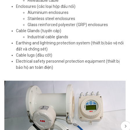
Releasable cable
Enclosures (các loại hộp đấu nối)
Aluminium enclosures
Stainless steel enclosures
Glass reinforced polyester (GRP) enclosures
Cable Glands (tuyến cáp)
Industrial cable glands
Earthing and lightning protection system (thiết bị bảo vệ nối
đất và chống sét)
Cable lugs (đầu cốt)
Electrical safety personnel protection equipment (thiết bị
bảo hộ an toàn điện)