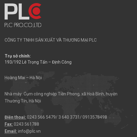
CÔNG TY TNHH SẢN XUẤT VÀ THƯƠNG MẠI PLC
Trụ sở chính:
193/192 Lê Trọng Tấn – Định Công
Hoàng Mai – Hà Nội
Nhà máy: Cụm công nghiệp Tiền Phong, xã Hoà Bình, huyện
Thường Tín, Hà Nội
Điện thoại:
0243 566 5479/ 3 640 3731/ 0913578498
Fax:
0243 561788
Email:
info@plc.vn