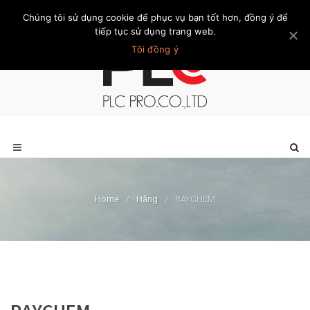
Chúng tôi sử dụng cookie để phục vụ bạn tốt hơn, đồng ý để
Trang chủ
Giới thiệu
Khách hàng
Liên hệ
Thành viên
tiếp tục sử dụng trang web.
Tôi đồng ý
Home
/
Hãng
/
RAYCHEM