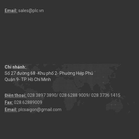
Email:
sales@plc.vn
Chi nhánh:
Số 27 đường 68 -Khu phố 2- Phường Hiệp Phú
Quận 9- TP. Hồ Chí Minh
Điện thoại:
028 3897 3890/ 028 6288 9009/ 028 3736 1415
Fax:
028.62889009
Email:
plcsaigon@gmail.com