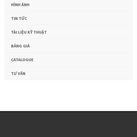
HÌNH ẢNH
TIN TỨC
TÀI LIỆU KỸ THUẬT
BẢNG GIÁ
CATALOGUE
TƯ VẤN